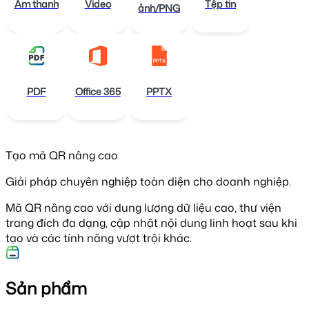
Âm thanh
Video
Tệp tin
ảnh/PNG
PDF
Office 365
PPTX
Tạo mã QR nâng cao
Giải pháp chuyên nghiệp toàn diện cho doanh nghiệp.
Mã QR nâng cao với dung lượng dữ liệu cao, thư viện
trang đích đa dạng, cập nhật nội dung linh hoạt sau khi
tạo và các tính năng vượt trội khác.
Sản phẩm