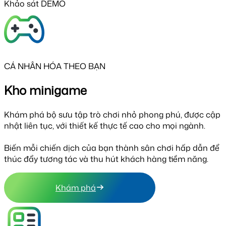
Khảo sát DEMO
CÁ NHÂN HÓA THEO BẠN
Kho minigame
Khám phá bộ sưu tập trò chơi nhỏ phong phú, được cập
nhật liên tục, với thiết kế thực tế cao cho mọi ngành.
Biến mỗi chiến dịch của bạn thành sân chơi hấp dẫn để
thúc đẩy tương tác và thu hút khách hàng tiềm năng.
Khám phá