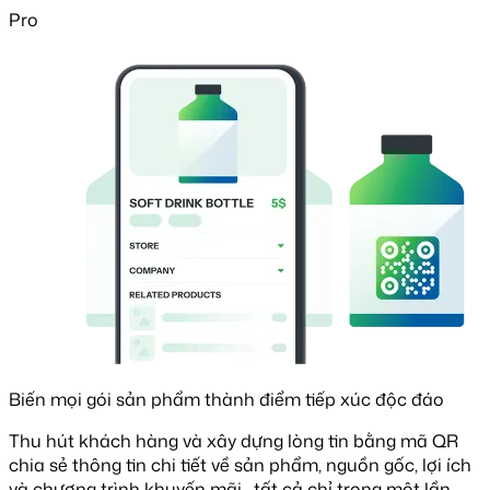
Pro
Biến mọi gói sản phẩm thành điểm tiếp xúc độc đáo
Thu hút khách hàng và xây dựng lòng tin bằng mã QR
chia sẻ thông tin chi tiết về sản phẩm, nguồn gốc, lợi ích
và chương trình khuyến mãi—tất cả chỉ trong một lần