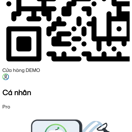
Cửa hàng DEMO
Cá nhân
Pro