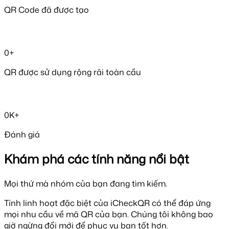
QR Code đã được tạo
0+
QR được sử dụng rộng rãi toàn cầu
0K+
Đánh giá
Khám phá các tính năng nổi bật
Mọi thứ mà nhóm của bạn đang tìm kiếm.
Tính linh hoạt đặc biệt của iCheckQR có thể đáp ứng
mọi nhu cầu về mã QR của bạn. Chúng tôi không bao
giờ ngừng đổi mới để phục vụ bạn tốt hơn.