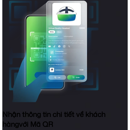
Nhận thông tin chi tiết về khách
hàng
với Mã QR