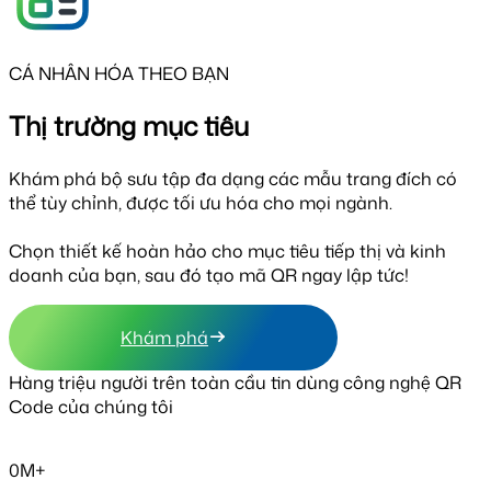
CÁ NHÂN HÓA THEO BẠN
Thị trường mục tiêu
Khám phá bộ sưu tập đa dạng các mẫu trang đích có
thể tùy chỉnh, được tối ưu hóa cho mọi ngành.
Chọn thiết kế hoàn hảo cho mục tiêu tiếp thị và kinh
doanh của bạn, sau đó tạo mã QR ngay lập tức!
Khám phá
Hàng triệu người trên toàn cầu tin dùng công nghệ QR
Code của chúng tôi
0M+