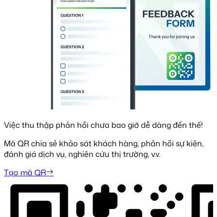
Việc thu thập phản hồi chưa bao giờ dễ dàng đến thế!
Mã QR chia sẻ khảo sát khách hàng, phản hồi sự kiện,
đánh giá dịch vụ, nghiên cứu thị trường, v.v.
Tạo mã QR