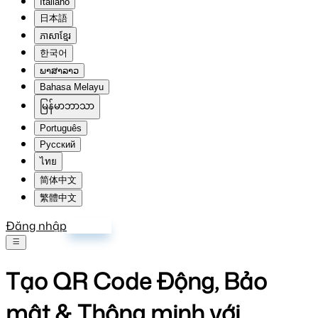
Italiano
日本語
ភាសាខ្មែរ
한국어
ພາສາລາວ
Bahasa Melayu
မြန်မာဘာသာ
Português
Русский
ไทย
简体中文
繁體中文
Đăng nhập
Đăng ký
Tạo QR Code Động, Bảo
mật & Thông minh với