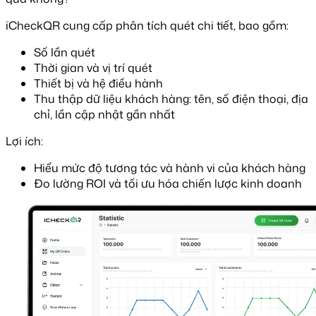
iCheckQR cung cấp phân tích quét chi tiết, bao gồm:
Số lần quét
Thời gian và vị trí quét
Thiết bị và hệ điều hành
Thu thập dữ liệu khách hàng: tên, số điện thoại, địa
chỉ, lần cập nhật gần nhất
Lợi ích:
Hiểu mức độ tương tác và hành vi của khách hàng
Đo lường ROI và tối ưu hóa chiến lược kinh doanh