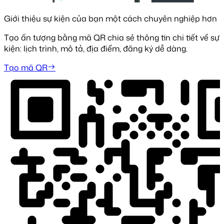
Giới thiệu sự kiện của bạn một cách chuyên nghiệp hơn
Tạo ấn tượng bằng mã QR chia sẻ thông tin chi tiết về sự
kiện: lịch trình, mô tả, địa điểm, đăng ký dễ dàng.
Tạo mã QR