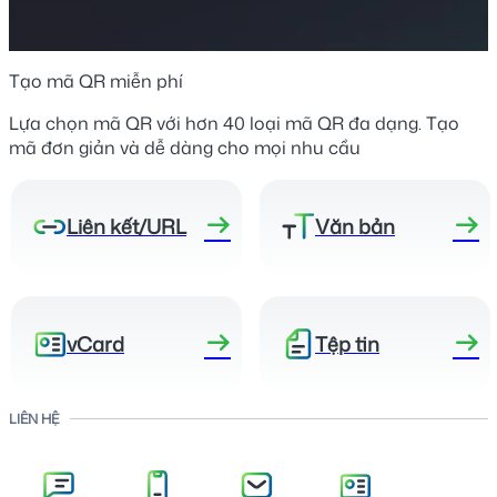
Tạo mã QR miễn phí
Lựa chọn mã QR với hơn 40 loại mã QR đa dạng. Tạo
mã đơn giản và dễ dàng cho mọi nhu cầu
Liên kết/URL
Văn bản
vCard
Tệp tin
LIÊN HỆ