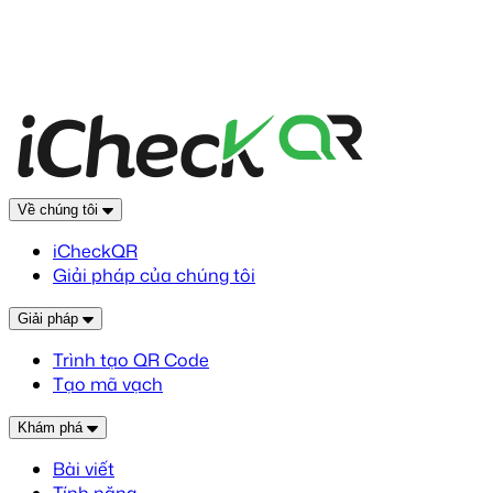
Về chúng tôi
iCheckQR
Giải pháp của chúng tôi
Giải pháp
Trình tạo QR Code
Tạo mã vạch
Khám phá
Bài viết