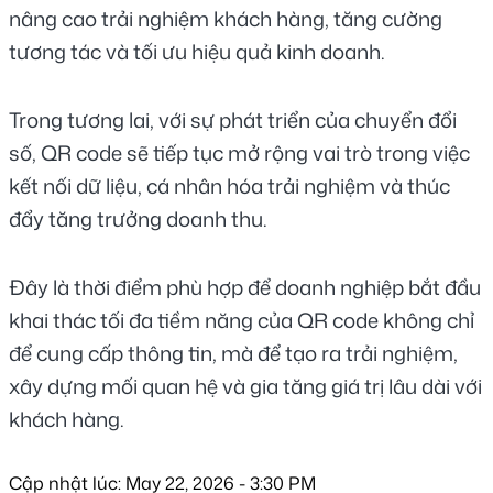
nâng cao trải nghiệm khách hàng, tăng cường 
tương tác và tối ưu hiệu quả kinh doanh.
Trong tương lai, với sự phát triển của chuyển đổi 
số, QR code sẽ tiếp tục mở rộng vai trò trong việc 
kết nối dữ liệu, cá nhân hóa trải nghiệm và thúc 
đẩy tăng trưởng doanh thu.
Đây là thời điểm phù hợp để doanh nghiệp bắt đầu 
khai thác tối đa tiềm năng của QR code không chỉ 
để cung cấp thông tin, mà để tạo ra trải nghiệm, 
xây dựng mối quan hệ và gia tăng giá trị lâu dài với 
khách hàng.
Cập nhật lúc: May 22, 2026 - 3:30 PM