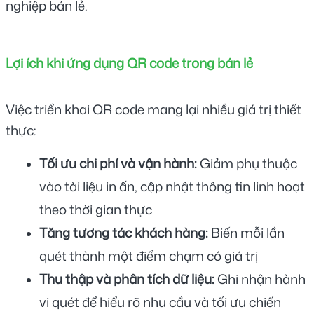
nghiệp bán lẻ.
Lợi ích khi ứng dụng QR code trong bán lẻ
Việc triển khai QR code mang lại nhiều giá trị thiết 
thực:
Tối ưu chi phí và vận hành:
 Giảm phụ thuộc 
vào tài liệu in ấn, cập nhật thông tin linh hoạt 
theo thời gian thực
Tăng tương tác khách hàng:
 Biến mỗi lần 
quét thành một điểm chạm có giá trị
Thu thập và phân tích dữ liệu:
 Ghi nhận hành 
vi quét để hiểu rõ nhu cầu và tối ưu chiến 