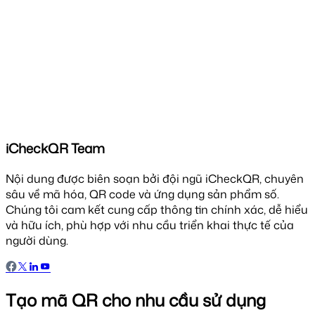
iCheckQR Team
Nội dung được biên soạn bởi đội ngũ iCheckQR, chuyên
sâu về mã hóa, QR code và ứng dụng sản phẩm số.
Chúng tôi cam kết cung cấp thông tin chính xác, dễ hiểu
và hữu ích, phù hợp với nhu cầu triển khai thực tế của
người dùng.
Tạo mã QR cho nhu cầu sử dụng