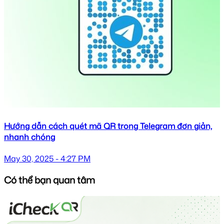
Hướng dẫn cách quét mã QR trong Telegram đơn giản,
nhanh chóng
May 30, 2025 - 4:27 PM
Có thể bạn quan tâm