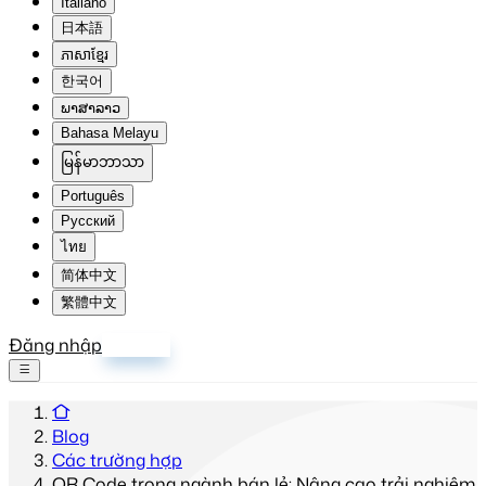
Italiano
日本語
ភាសាខ្មែរ
한국어
ພາສາລາວ
Bahasa Melayu
မြန်မာဘာသာ
Português
Русский
ไทย
简体中文
繁體中文
Đăng nhập
Đăng ký
Blog
Các trường hợp
QR Code trong ngành bán lẻ: Nâng cao trải nghiệm