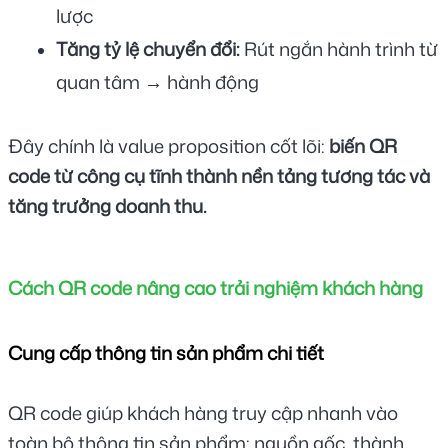
lược
Tăng tỷ lệ chuyển đổi:
 Rút ngắn hành trình từ 
quan tâm → hành động
Đây chính là value proposition cốt lõi: 
biến QR 
code từ công cụ tĩnh thành nền tảng tương tác và 
tăng trưởng doanh thu.
Cách QR code nâng cao trải nghiệm khách hàng
Cung cấp thông tin sản phẩm chi tiết
QR code giúp khách hàng truy cập nhanh vào 
toàn bộ thông tin sản phẩm: nguồn gốc, thành 