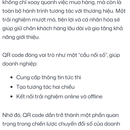
không chỉ xoay quanh việc mua hàng, mà còn là 
toàn bộ hành trình tương tác với thương hiệu. Một 
trải nghiệm mượt mà, tiện lợi và cá nhân hóa sẽ 
giúp giữ chân khách hàng lâu dài và gia tăng khả 
năng giới thiệu.
QR code đóng vai trò như một “cầu nối số”, giúp 
doanh nghiệp:
Cung cấp thông tin tức thì
Tạo tương tác hai chiều
Kết nối trải nghiệm online và offline
Nhờ đó, QR code dần trở thành một phần quan 
trọng trong chiến lược chuyển đổi số của doanh 