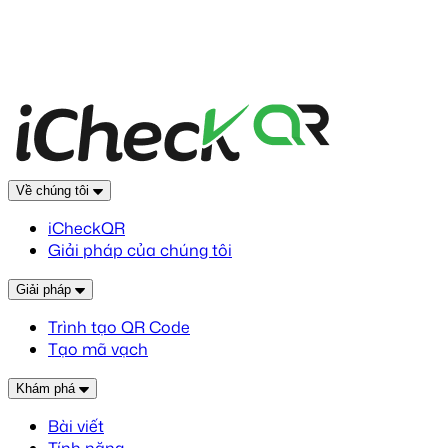
Về chúng tôi
iCheckQR
Giải pháp của chúng tôi
Giải pháp
Trình tạo QR Code
Tạo mã vạch
Khám phá
Bài viết