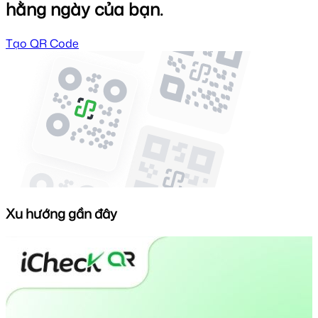
hằng ngày của bạn.
Tạo QR Code
Xu hướng gần đây