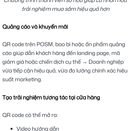
trải nghiệm mua sắm hiệu quả hơn
Quảng cáo và khuyến mãi
QR code trên POSM, bao bì hoặc ấn phẩm quảng 
cáo giúp dẫn khách hàng đến landing page, mã 
giảm giá hoặc chiến dịch cụ thể → Doanh nghiệp 
vừa tiếp cận hiệu quả, vừa đo lường chính xác hiệu 
suất marketing.
Tạo trải nghiệm tương tác tại cửa hàng
QR code có thể mở ra:
Video hướng dẫn