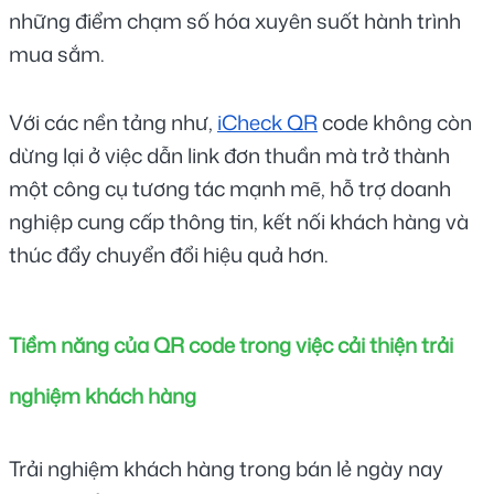
những điểm chạm số hóa xuyên suốt hành trình 
mua sắm.
Với các nền tảng như, 
iCheck QR
 code không còn 
dừng lại ở việc dẫn link đơn thuần mà trở thành 
một công cụ tương tác mạnh mẽ, hỗ trợ doanh 
nghiệp cung cấp thông tin, kết nối khách hàng và 
thúc đẩy chuyển đổi hiệu quả hơn.
Tiềm năng của QR code trong việc cải thiện trải 
nghiệm khách hàng
Trải nghiệm khách hàng trong bán lẻ ngày nay 