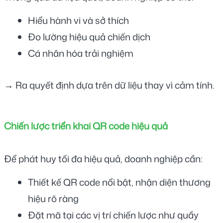
Hiểu hành vi và sở thích
Đo lường hiệu quả chiến dịch
Cá nhân hóa trải nghiệm
→ Ra quyết định dựa trên dữ liệu thay vì cảm tính.
Chiến lược triển khai QR code hiệu quả
Để phát huy tối đa hiệu quả, doanh nghiệp cần:
Thiết kế QR code nổi bật, nhận diện thương 
hiệu rõ ràng
Đặt mã tại các vị trí chiến lược như quầy 