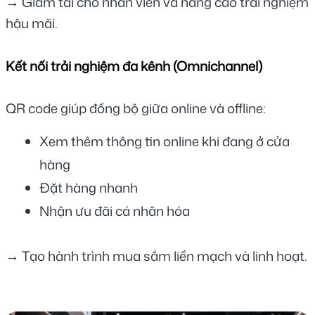
→ Giảm tải cho nhân viên và nâng cao trải nghiệm 
hậu mãi.
Kết nối trải nghiệm đa kênh (Omnichannel)
QR code giúp đồng bộ giữa online và offline:
Xem thêm thông tin online khi đang ở cửa 
hàng
Đặt hàng nhanh
Nhận ưu đãi cá nhân hóa
→ Tạo hành trình mua sắm liền mạch và linh hoạt.