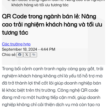
khách hàng và tối ưu tương tác
QR Code trong ngành bán lẻ: Nâng
cao trải nghiệm khách hàng và tối ưu
tương tác
Các trường hợp
September 18, 2024 - 4:44 PM
Chia sẻ:
Trong bối cảnh cạnh tranh ngày càng gay gắt, trải 
nghiệm khách hàng không chỉ là yếu tố hỗ trợ mà 
đã trở thành lợi thế cốt lõi giúp doanh nghiệp bán 
lẻ khác biệt trên thị trường. Công nghệ QR code 
đang mở ra một hướng tiếp cận mới, giúp doanh 
nghiệp không chỉ cải thiện dịch vụ mà còn tạo ra 