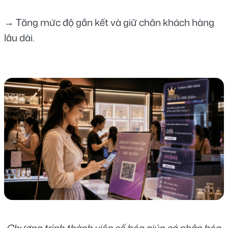
→ Tăng mức độ gắn kết và giữ chân khách hàng 
lâu dài.
Chương trình thành viên số hóa giúp cá nhân hóa 