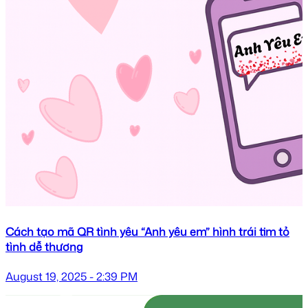
Cách tạo mã QR tình yêu “Anh yêu em” hình trái tim tỏ
tình dễ thương
August 19, 2025 - 2:39 PM