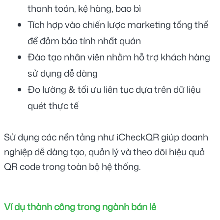
thanh toán, kệ hàng, bao bì
Tích hợp vào chiến lược marketing tổng thể 
để đảm bảo tính nhất quán
Đào tạo nhân viên nhằm hỗ trợ khách hàng 
sử dụng dễ dàng
Đo lường & tối ưu liên tục dựa trên dữ liệu 
quét thực tế
Sử dụng các nền tảng như iCheckQR giúp doanh 
nghiệp dễ dàng tạo, quản lý và theo dõi hiệu quả 
QR code trong toàn bộ hệ thống.
Ví dụ thành công trong ngành bán lẻ