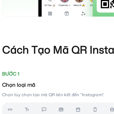
Cách Tạo Mã QR Inst
BƯỚC 1
Chọn loại mã
Chọn tùy chọn tạo mã QR liên kết đến "Instagram".