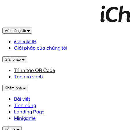
Về chúng tôi
iCheckQR
Giải pháp của chúng tôi
Giải pháp
Trình tạo QR Code
Tạo mã vạch
Khám phá
Bài viết
Tính năng
Landing Page
Minigame
Hỗ trợ