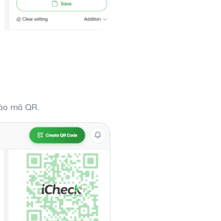
vào mã QR.