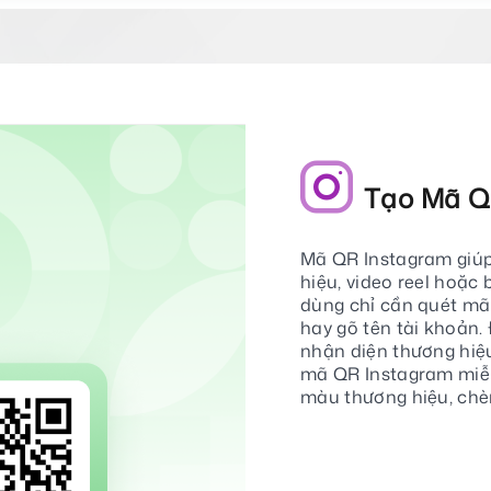
Tạo Mã Q
Mã QR Instagram giúp
hiệu, video reel hoặc
dùng chỉ cần quét mã 
hay gõ tên tài khoản. 
nhận diện thương hiệu
mã QR Instagram miễn
màu thương hiệu, chèn