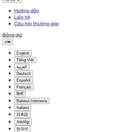
Hướng dẫn
Liên hệ
Câu hỏi thường gặp
Bảng giá
vi
English
Tiếng Việt
العربية
Deutsch
Español
Français
हिन्दी
Bahasa Indonesia
Italiano
日本語
ភាសាខ្មែរ
한국어