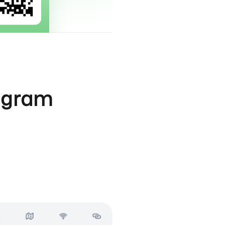
agram