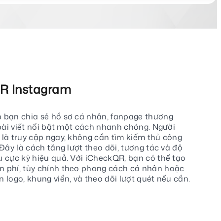
R Instagram
 bạn chia sẻ hồ sơ cá nhân, fanpage thương
 bài viết nổi bật một cách nhanh chóng. Người
là truy cập ngay, không cần tìm kiếm thủ công
Đây là cách tăng lượt theo dõi, tương tác và độ
 cực kỳ hiệu quả. Với iCheckQR, bạn có thể tạo
 phí, tùy chỉnh theo phong cách cá nhân hoặc
 logo, khung viền, và theo dõi lượt quét nếu cần.