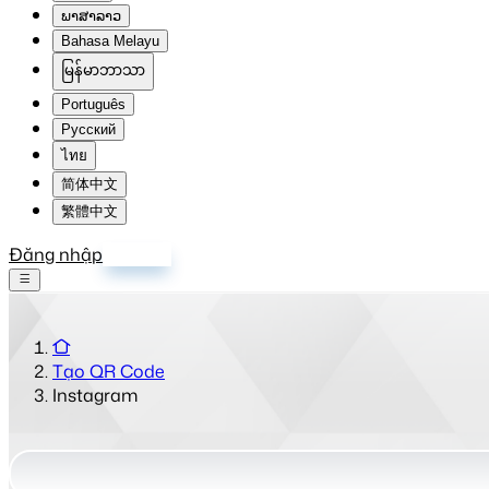
ພາສາລາວ
Bahasa Melayu
မြန်မာဘာသာ
Português
Русский
ไทย
简体中文
繁體中文
Đăng nhập
Đăng ký
Tạo QR Code
Instagram