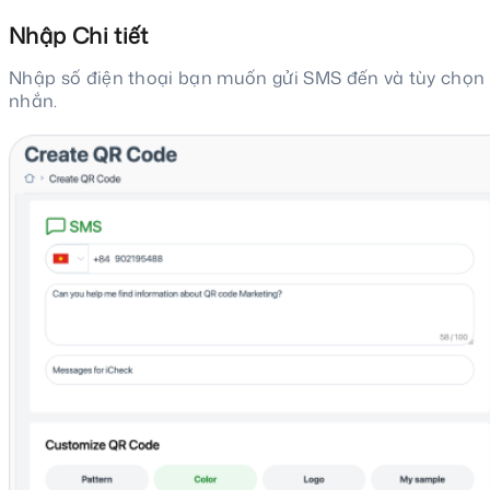
Nhập Chi tiết
Nhập số điện thoại bạn muốn gửi SMS đến và tùy chọn đ
nhắn.