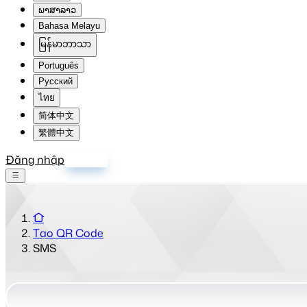
ພາສາລາວ
Bahasa Melayu
မြန်မာဘာသာ
Português
Русский
ไทย
简体中文
繁體中文
Đăng nhập
Đăng ký
Tạo QR Code
SMS