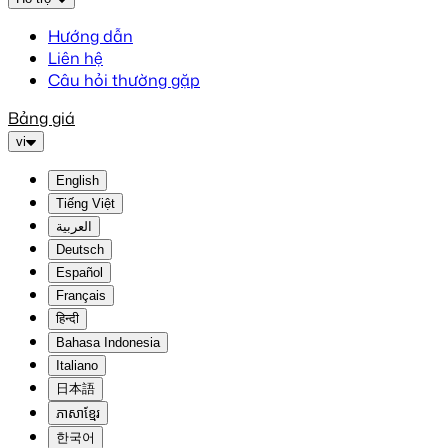
Hướng dẫn
Liên hệ
Câu hỏi thường gặp
Bảng giá
vi
English
Tiếng Việt
العربية
Deutsch
Español
Français
हिन्दी
Bahasa Indonesia
Italiano
日本語
ភាសាខ្មែរ
한국어