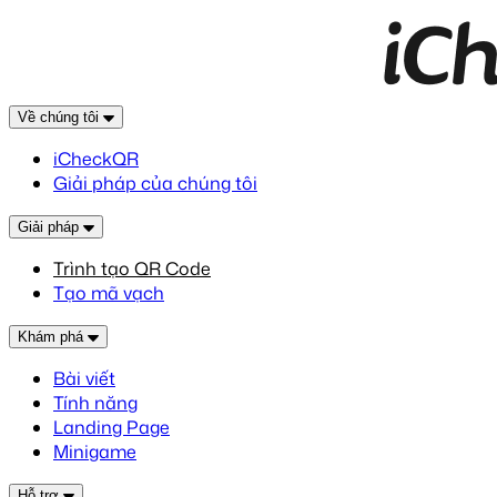
Về chúng tôi
iCheckQR
Giải pháp của chúng tôi
Giải pháp
Trình tạo QR Code
Tạo mã vạch
Khám phá
Bài viết
Tính năng
Landing Page
Minigame
Hỗ trợ