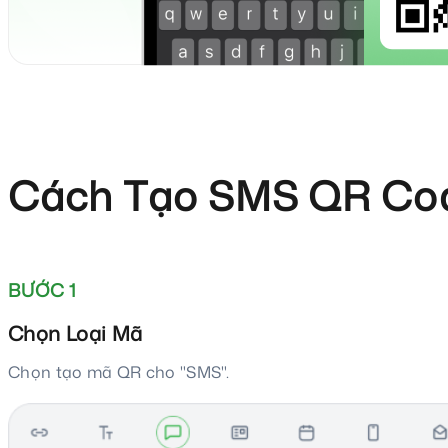
Cách Tạo SMS QR Co
BƯỚC 1
Chọn Loại Mã
Chọn tạo mã QR cho "SMS".