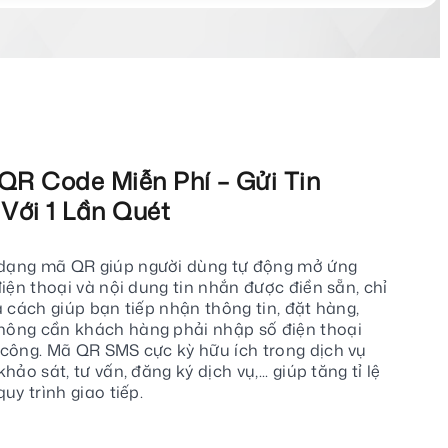
R Code Miễn Phí – Gửi Tin
Với 1 Lần Quét
dạng mã QR giúp người dùng tự động mở ứng
điện thoại và nội dung tin nhắn được điền sẵn, chỉ
à cách giúp bạn tiếp nhận thông tin, đặt hàng,
ông cần khách hàng phải nhập số điện thoại
 công. Mã QR SMS cực kỳ hữu ích trong dịch vụ
ảo sát, tư vấn, đăng ký dịch vụ,... giúp tăng tỉ lệ
uy trình giao tiếp.