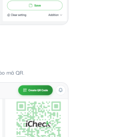
vào mã QR.