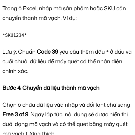
Trong ô Excel, nhập mã sản phẩm hoặc SKU cần
chuyển thành mã vạch. Ví dụ:
*SKU1234*
Lưu ý: Chuẩn
Code 39
yêu cầu thêm dấu
ở đầu và
*
cuối chuỗi dữ liệu để máy quét có thể nhận diện
chính xác.
Bước 4: Chuyển dữ liệu thành mã vạch
Chọn ô chứa dữ liệu vừa nhập và đổi font chữ sang
Free 3 of 9
. Ngay lập tức, nội dung sẽ được hiển thị
dưới dạng mã vạch và có thể quét bằng máy quét
mã vạch tương thích.