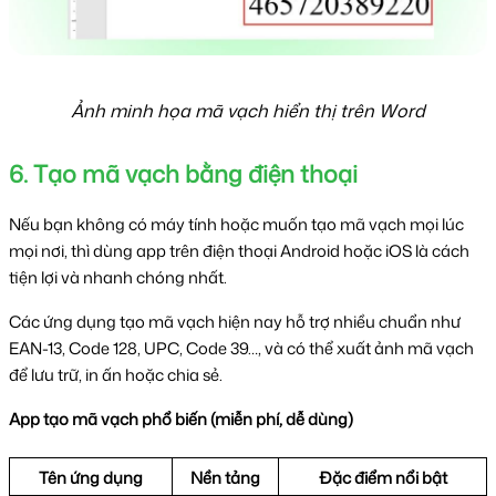
Ảnh minh họa mã vạch hiển thị trên Word
6. Tạo mã vạch bằng điện thoại
Nếu bạn không có máy tính hoặc muốn tạo mã vạch mọi lúc 
mọi nơi, thì dùng app trên điện thoại Android hoặc iOS là cách 
tiện lợi và nhanh chóng nhất.
Các ứng dụng tạo mã vạch hiện nay hỗ trợ nhiều chuẩn như 
EAN-13, Code 128, UPC, Code 39…, và có thể xuất ảnh mã vạch 
để lưu trữ, in ấn hoặc chia sẻ.
App tạo mã vạch phổ biến (miễn phí, dễ dùng)
Tên ứng dụng
Nền tảng
Đặc điểm nổi bật