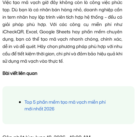
Việc tạo mã vạch giờ đây không còn là công việc phức 
tạp. Dù bạn là cá nhân bán hàng nhỏ, doanh nghiệp cần 
in tem nhãn hay lập trình viên tích hợp hệ thống – đều có 
giải pháp phù hợp. 
Với các công cụ miễn phí như 
iCheckQR, Excel, Google Sheets hay phần mềm chuyên 
dụng, bạn có thể tạo mã vạch nhanh chóng, chính xác, 
dễ in và dễ quét. Hãy chọn phương pháp phù hợp với nhu 
cầu để tiết kiệm thời gian, chi phí và đảm bảo hiệu quả khi 
sử dụng mã vạch vào thực tế.
Bài viết liên quan
Top 5 phần mềm tạo mã vạch miễn phí 
mới nhất 2026