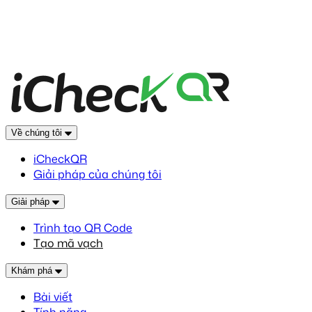
Về chúng tôi
iCheckQR
Giải pháp của chúng tôi
Giải pháp
Trình tạo QR Code
Tạo mã vạch
Khám phá
Bài viết