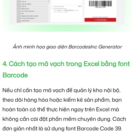
Ảnh minh họa giao diện BarcodesInc Generator
4. Cách tạo mã vạch trong Excel bằng font 
Barcode
Nếu chỉ cần tạo mã vạch để quản lý kho nội bộ,
theo dõi hàng hóa hoặc kiểm kê sản phẩm, bạn
hoàn toàn có thể thực hiện ngay trên Excel mà
không cần cài đặt phần mềm chuyên dụng. Cách
đơn giản nhất là sử dụng font Barcode Code 39.