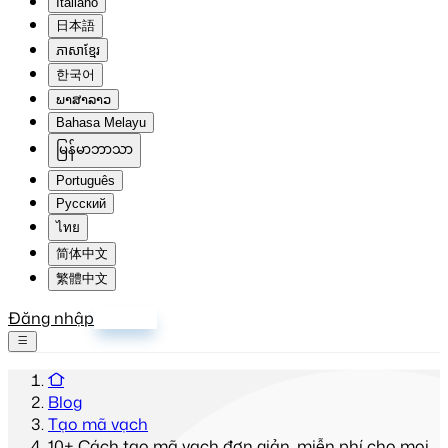
Italiano
日本語
ភាសាខ្មែរ
한국어
ພາສາລາວ
Bahasa Melayu
မြန်မာဘာသာ
Português
Русский
ไทย
简体中文
繁體中文
Đăng nhập
Đăng ký
Blog
Tạo mã vạch
10+ Cách tạo mã vạch đơn giản, miễn phí cho mọi