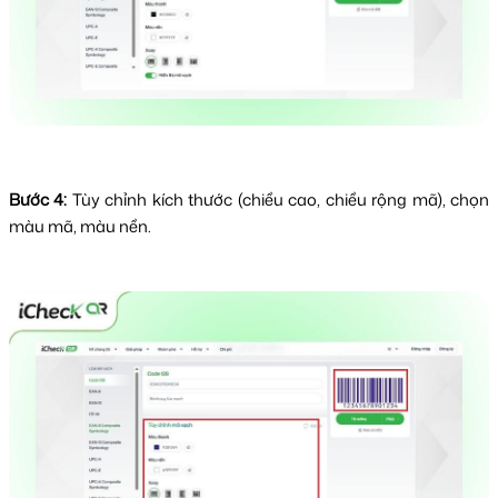
Bước 4:
Tùy chỉnh kích thước (chiều cao, chiều rộng mã), chọn
màu mã, màu nền.