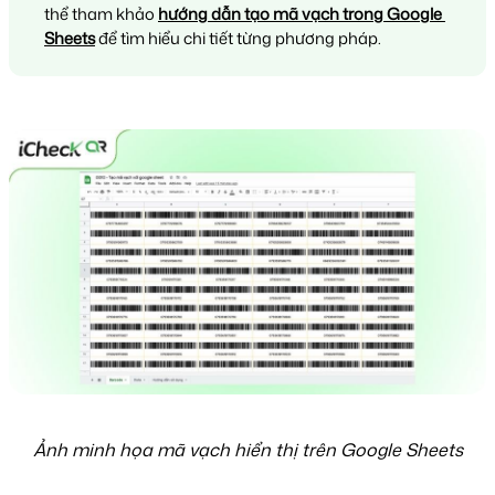
thể tham khảo 
hướng dẫn tạo mã vạch trong Google 
Sheets
 để tìm hiểu chi tiết từng phương pháp.
Ảnh minh họa mã vạch hiển thị trên Google Sheets