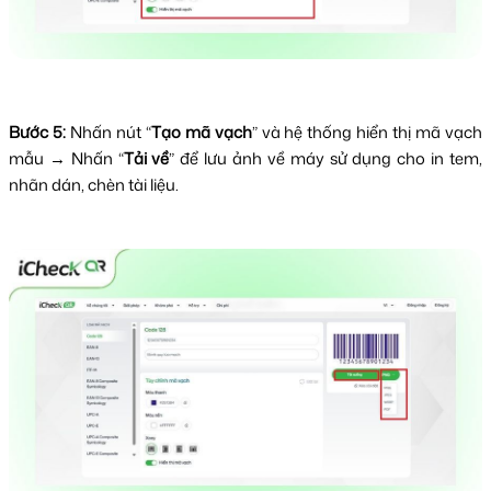
Bước 5:
Nhấn nút “
Tạo mã vạch
” và hệ thống hiển thị mã vạch
mẫu → Nhấn “
Tải về
” để lưu ảnh về máy sử dụng cho in tem,
nhãn dán, chèn tài liệu.