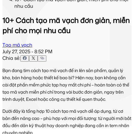
nhu cầu
10+ Cách tạo mã vạch đơn giản, miễn
phí cho mọi nhu cầu
Tạo mã vạch
July 27, 2025 - 8:52 PM
Chia sẻ:
Bạn đang tìm cách tạo mã vạch để in lên sản phẩm, quản lý 
kho, bán hàng hoặc thiết kế bao bì? Hiện nay, bạn không cần 
cài đặt phần mềm phức tạp hay mất chi phí – hoàn toàn có thể 
tạo mã vạch miễn phí chỉ trong vài bước đơn giản, ngay trên 
trình duyệt, Excel hoặc công cụ thiết kế quen thuộc.
Dưới đây là tổng hợp 10 cách tạo mã vạch 
dễ áp dụng, từ cơ 
bản đến nâng cao – phù hợp với mọi đối tượng: từ người mới bắt 
đầu đến dân kỹ thuật hay doanh nghiệp đang cần in tem nhãn 
chuyên nghiệp.