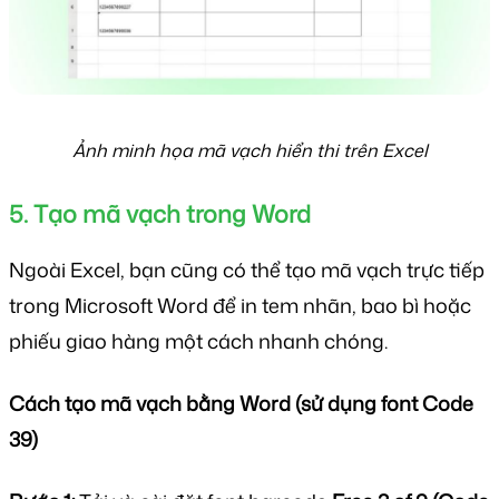
Ảnh minh họa mã vạch hiển thi trên Excel
5. Tạo mã vạch trong Word
Ngoài Excel, bạn cũng có thể tạo mã vạch trực tiếp
trong Microsoft Word để in tem nhãn, bao bì hoặc
phiếu giao hàng một cách nhanh chóng.
Cách tạo mã vạch bằng Word (sử dụng font Code
39)