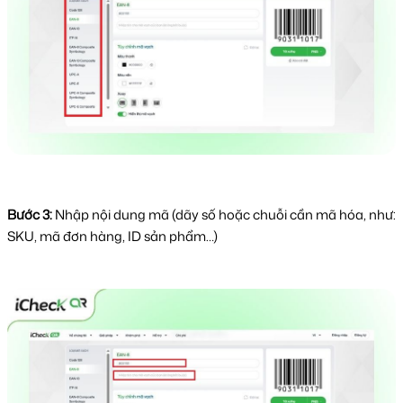
Bước 3:
Nhập nội dung mã (dãy số hoặc chuỗi cần mã hóa, như:
SKU, mã đơn hàng, ID sản phẩm…)