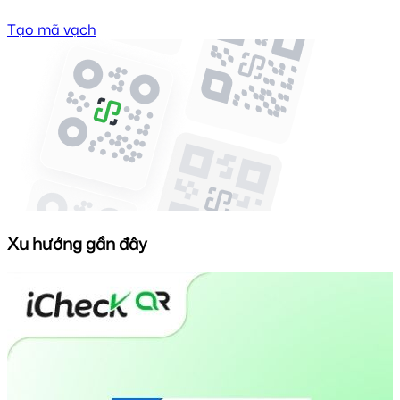
Tạo mã vạch
Xu hướng gần đây