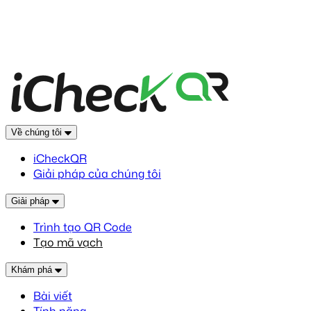
Về chúng tôi
iCheckQR
Giải pháp của chúng tôi
Giải pháp
Trình tạo QR Code
Tạo mã vạch
Khám phá
Bài viết