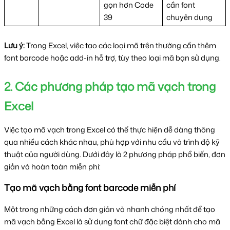
gọn hơn Code 
cần font 
39
chuyên dụng
Lưu ý:
 Trong Excel, việc tạo các loại mã trên thường cần thêm 
font barcode hoặc add-in hỗ trợ, tùy theo loại mã bạn sử dụng.
2. Các phương pháp tạo mã vạch trong 
Excel
Việc tạo mã vạch trong Excel có thể thực hiện dễ dàng thông 
qua nhiều cách khác nhau, phù hợp với nhu cầu và trình độ kỹ 
thuật của người dùng. Dưới đây là 2 phương pháp phổ biến, đơn 
giản và hoàn toàn miễn phí:
Tạo mã vạch bằng font barcode miễn phí
Một trong những cách đơn giản và nhanh chóng nhất để tạo 
mã vạch bằng Excel là sử dụng font chữ đặc biệt dành cho mã 