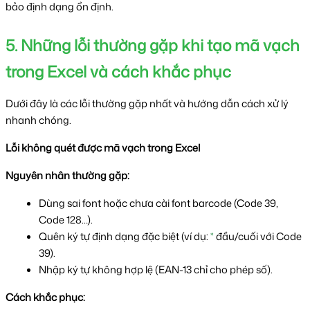
bảo định dạng ổn định.
5. Những lỗi thường gặp khi tạo mã vạch 
trong Excel và cách khắc phục
Dưới đây là các lỗi thường gặp nhất và hướng dẫn cách xử lý 
nhanh chóng.
Lỗi không quét được mã vạch trong Excel
Nguyên nhân thường gặp:
Dùng sai font hoặc chưa cài font barcode (Code 39, 
Code 128…).
Quên ký tự định dạng đặc biệt (ví dụ: 
*
 đầu/cuối với Code 
39).
Nhập ký tự không hợp lệ (EAN-13 chỉ cho phép số).
Cách khắc phục: