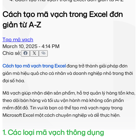
Cách tạo mã vạch trong Excel đơn
giản từ A-Z
Tạo mã vạch
March 10, 2025 - 4:14 PM
Chia sẻ:
Cách tạo mã vạch trong Excel
 đang trở thành giải pháp đơn 
giản mà hiệu quả cho cá nhân và doanh nghiệp nhỏ trong thời 
đại số hóa.
Mã vạch giúp nhận diện sản phẩm, hỗ trợ quản lý hàng tồn kho, 
theo dõi bán hàng và tối ưu vận hành mà không cần phần 
mềm đắt đỏ. Tin vui là bạn có thể tạo mã vạch ngay trong 
Microsoft Excel một cách chuyên nghiệp và dễ thực hiện.
1. Các loại mã vạch thông dụng