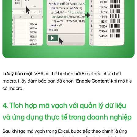
Lưu ý bảo mật:
VBA có thể bị chặn bởi Excel nếu chưa bật
macro. Hãy đảm bảo bạn đã chọn “
Enable Content
” khi mở file
có macro.
4. Tích hợp mã vạch với quản lý dữ liệu 
và ứng dụng thực tế trong doanh nghiệp
Sau khi tạo mã vạch trong Excel, bước tiếp theo chính là ứng 