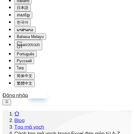
Italiano
日本語
ភាសាខ្មែរ
한국어
ພາສາລາວ
Bahasa Melayu
မြန်မာဘာသာ
Português
Русский
ไทย
简体中文
繁體中文
Đăng nhập
Đăng ký
Blog
Tạo mã vạch
Cách tạo mã vạch trong Excel đơn giản từ A-Z