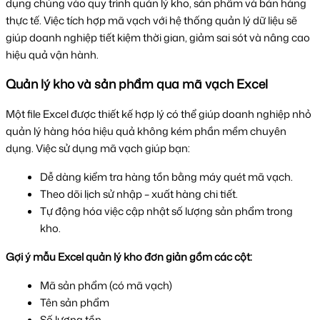
dụng chúng vào quy trình quản lý kho, sản phẩm và bán hàng 
thực tế. Việc tích hợp mã vạch với hệ thống quản lý dữ liệu sẽ 
giúp doanh nghiệp tiết kiệm thời gian, giảm sai sót và nâng cao 
hiệu quả vận hành.
Quản lý kho và sản phẩm qua mã vạch Excel
Một file Excel được thiết kế hợp lý có thể giúp doanh nghiệp nhỏ 
quản lý hàng hóa hiệu quả không kém phần mềm chuyên 
dụng. Việc sử dụng mã vạch giúp bạn:
Dễ dàng kiểm tra hàng tồn bằng máy quét mã vạch.
Theo dõi lịch sử nhập – xuất hàng chi tiết.
Tự động hóa việc cập nhật số lượng sản phẩm trong 
kho.
Gợi ý mẫu Excel quản lý kho đơn giản gồm các cột:
Mã sản phẩm (có mã vạch)
Tên sản phẩm
Số lượng tồn