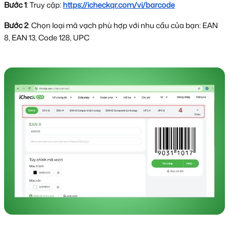
Bước 1
: Truy cập:
https://icheckqr.com/vi/barcode
Bước 2
: Chọn loại mã vạch phù hợp với nhu cầu của bạn: EAN
8, EAN 13, Code 128, UPC