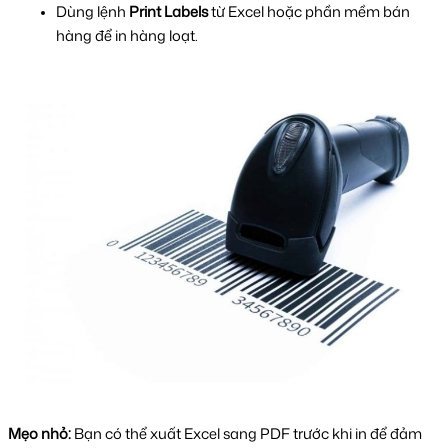
Dùng lệnh 
Print Labels
 từ Excel hoặc phần mềm bán 
hàng để in hàng loạt.
Mẹo nhỏ:
Bạn có thể xuất Excel sang PDF trước khi in để đảm