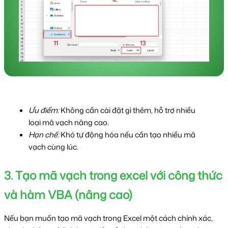
Ưu điểm:
 Không cần cài đặt gì thêm, hỗ trợ nhiều 
loại mã vạch nâng cao.
Hạn chế:
 Khó tự động hóa nếu cần tạo nhiều mã 
vạch cùng lúc.
3. Tạo mã vạch trong excel với công thức 
và hàm VBA (nâng cao)
Nếu bạn muốn tạo mã vạch trong Excel một cách chính xác, 