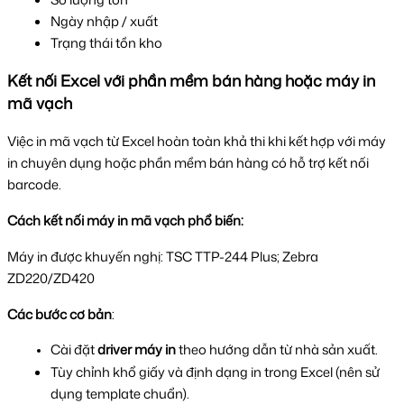
Ngày nhập / xuất
Trạng thái tồn kho
Kết nối Excel với phần mềm bán hàng hoặc máy in 
mã vạch
Việc in mã vạch từ Excel hoàn toàn khả thi khi kết hợp với máy 
in chuyên dụng hoặc phần mềm bán hàng có hỗ trợ kết nối 
barcode.
Cách kết nối máy in mã vạch phổ biến:
Máy in được khuyến nghị: TSC TTP-244 Plus; Zebra 
ZD220/ZD420
Các bước cơ bản
:
Cài đặt 
driver máy in
 theo hướng dẫn từ nhà sản xuất.
Tùy chỉnh khổ giấy và định dạng in trong Excel (nên sử 
dụng template chuẩn).