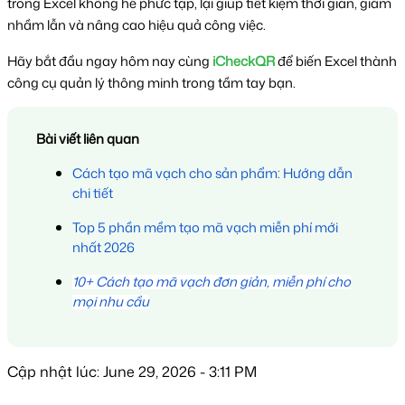
trong Excel không hề phức tạp, lại giúp tiết kiệm thời gian, giảm 
nhầm lẫn và nâng cao hiệu quả công việc.
Hãy bắt đầu ngay hôm nay cùng 
iCheckQR
 để biến Excel thành 
công cụ quản lý thông minh trong tầm tay bạn.
Bài viết liên quan
Cách tạo mã vạch cho sản phẩm: Hướng dẫn 
chi tiết
Top 5 phần mềm tạo mã vạch miễn phí mới 
nhất 2026
10+ Cách tạo mã vạch đơn giản, miễn phí cho
mọi nhu cầu
Cập nhật lúc: June 29, 2026 - 3:11 PM