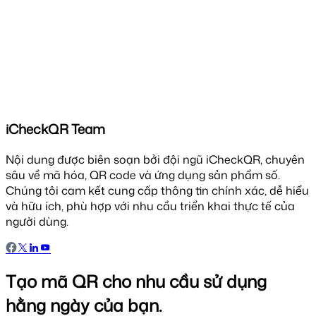
iCheckQR Team
Nội dung được biên soạn bởi đội ngũ iCheckQR, chuyên
sâu về mã hóa, QR code và ứng dụng sản phẩm số.
Chúng tôi cam kết cung cấp thông tin chính xác, dễ hiểu
và hữu ích, phù hợp với nhu cầu triển khai thực tế của
người dùng.
Tạo mã QR cho nhu cầu sử dụng
hằng ngày của bạn.