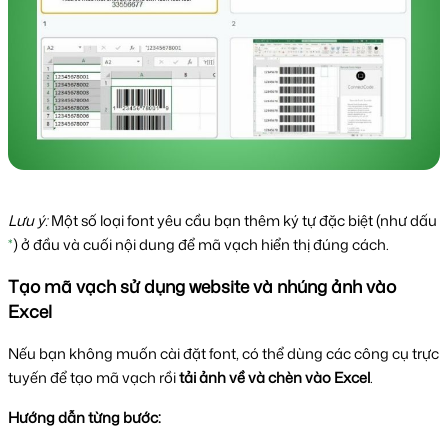
Lưu ý:
Một số loại font yêu cầu bạn thêm ký tự đặc biệt (như dấu
*
) ở đầu và cuối nội dung để mã vạch hiển thị đúng cách.
Tạo mã vạch sử dụng website và nhúng ảnh vào 
Excel
Nếu bạn không muốn cài đặt font, có thể dùng các công cụ trực 
tuyến để tạo mã vạch rồi 
tải ảnh về và chèn vào Excel
.
Hướng dẫn từng bước: