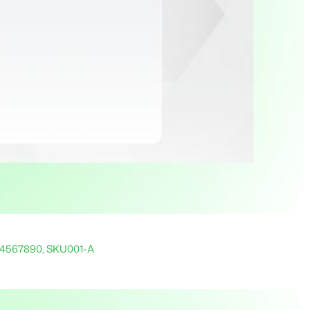
34567890, SKU001-A