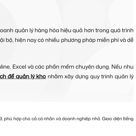
oanh quản lý hàng hóa hiệu quả hơn trong quá trình
i bộ, hiện nay có nhiều phương pháp miễn phí và dễ
nline, Excel và các phần mềm chuyên dụng. Nếu nhu
ch để quản lý kho
nhằm xây dựng quy trình quản lý
9, phù hợp cho cả cá nhân và doanh nghiệp nhỏ. Giao diện tiếng