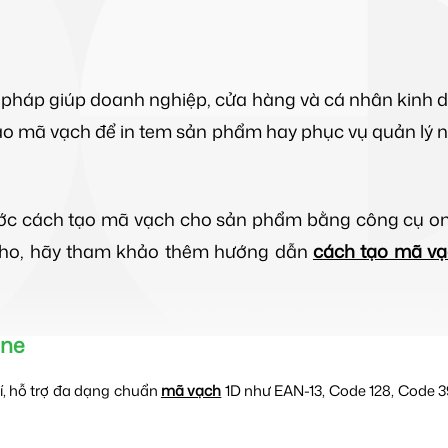
pháp giúp doanh nghiệp, cửa hàng và cá nhân kinh d
o mã vạch để in tem sản phẩm hay phục vụ quản lý nộ
ước cách tạo mã vạch cho sản phẩm bằng công cụ o
n kho, hãy tham khảo thêm hướng dẫn
cách tạo mã vạ
ine
í, hỗ trợ đa dạng chuẩn
mã vạch
1D như EAN-13, Code 128, Code 3