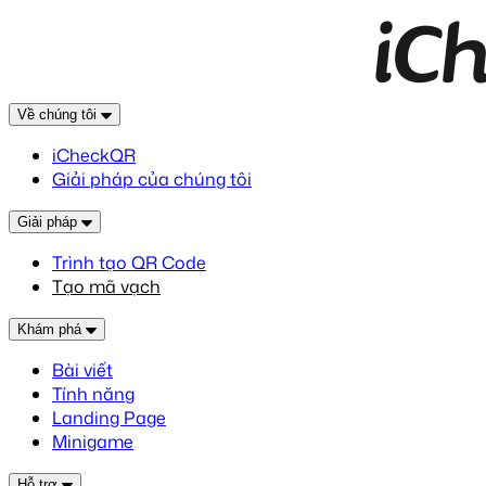
Về chúng tôi
iCheckQR
Giải pháp của chúng tôi
Giải pháp
Trình tạo QR Code
Tạo mã vạch
Khám phá
Bài viết
Tính năng
Landing Page
Minigame
Hỗ trợ