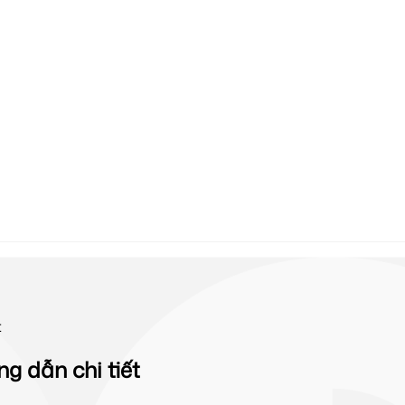
t
 dẫn chi tiết