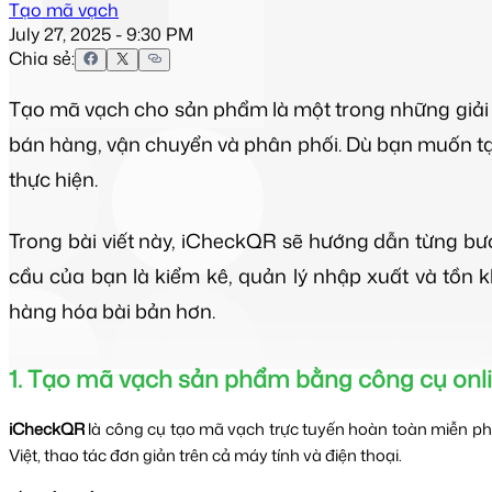
Tạo mã vạch
July 27, 2025 - 9:30 PM
Chia sẻ:
Tạo mã vạch cho sản phẩm là một trong những giải 
bán hàng, vận chuyển và phân phối. Dù bạn muốn tạ
thực hiện.
Trong bài viết này, iCheckQR sẽ hướng dẫn từng b
cầu của bạn là kiểm kê, quản lý nhập xuất và tồ
hàng hóa bài bản hơn.
1. Tạo mã vạch sản phẩm bằng công cụ onl
iCheckQR
là công cụ tạo mã vạch trực tuyến hoàn toàn miễn ph
Việt, thao tác đơn giản trên cả máy tính và điện thoại.