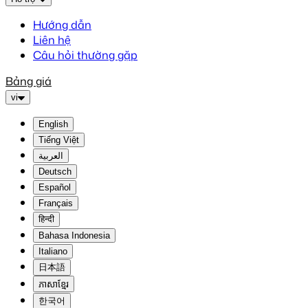
Hướng dẫn
Liên hệ
Câu hỏi thường gặp
Bảng giá
vi
English
Tiếng Việt
العربية
Deutsch
Español
Français
हिन्दी
Bahasa Indonesia
Italiano
日本語
ភាសាខ្មែរ
한국어