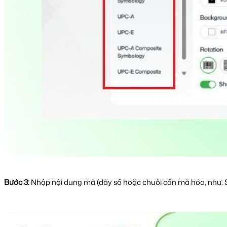
Bước 3:
Nhập nội dung mã (dãy số hoặc chuỗi cần mã hóa, như: 