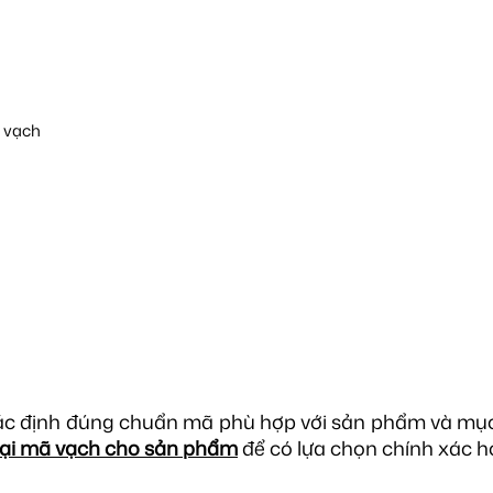
ã vạch
 xác định đúng chuẩn mã phù hợp với sản phẩm và mụ
oại mã vạch cho sản phẩm
để có lựa chọn chính xác h