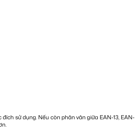
c đích sử dụng. Nếu còn phân vân giữa EAN-13, EAN-
ơn.