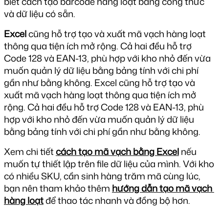
biết cách tạo barcode hàng loạt bằng công thức 
và dữ liệu có sẵn.
Excel
 cũng hỗ trợ tạo và xuất mã vạch hàng loạt 
thông qua tiện ích mở rộng. Cả hai đều hỗ trợ 
Code 128 và EAN-13, phù hợp với kho nhỏ đến vừa 
muốn quản lý dữ liệu bằng bảng tính với chi phí 
gần như bằng không. Excel cũng hỗ trợ tạo và 
xuất mã vạch hàng loạt thông qua tiện ích mở 
rộng. Cả hai đều hỗ trợ Code 128 và EAN-13, phù 
hợp với kho nhỏ đến vừa muốn quản lý dữ liệu 
bằng bảng tính với chi phí gần như bằng không. 
Xem chi tiết 
cách tạo mã vạch bằng Excel
 nếu 
muốn tự thiết lập trên file dữ liệu của mình. Với kho 
có nhiều SKU, cần sinh hàng trăm mã cùng lúc, 
bạn nên tham khảo thêm 
hướng dẫn tạo mã vạch 
hàng loạt
 để thao tác nhanh và đồng bộ hơn.