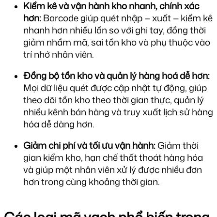
Kiểm kê và vận hành kho nhanh, chính xác 
hơn: 
Barcode giúp quét nhập — xuất — kiểm kê 
nhanh hơn nhiều lần so với ghi tay, đồng thời 
giảm nhầm mã, sai tồn kho và phụ thuộc vào 
trí nhớ nhân viên.
Đồng bộ tồn kho và quản lý hàng hoá dễ hơn: 
Mọi dữ liệu quét được cập nhật tự động, giúp 
theo dõi tồn kho theo thời gian thực, quản lý 
nhiều kênh bán hàng và truy xuất lịch sử hàng 
hóa dễ dàng hơn.
Giảm chi phí và tối ưu vận hành: 
Giảm thời 
gian kiểm kho, hạn chế thất thoát hàng hóa 
và giúp một nhân viên xử lý được nhiều đơn 
hơn trong cùng khoảng thời gian.
Các loại mã vạch phổ biến trong