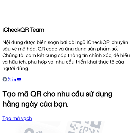
iCheckQR Team
Nội dung được biên soạn bởi đội ngũ iCheckQR, chuyên
sâu về mã hóa, QR code và ứng dụng sản phẩm số.
Chúng tôi cam kết cung cấp thông tin chính xác, dễ hiểu
và hữu ích, phù hợp với nhu cầu triển khai thực tế của
người dùng.
Tạo mã QR cho nhu cầu sử dụng
hằng ngày của bạn.
Tạo mã vạch