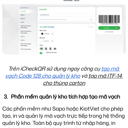
Trên iCheckQR sử dụng ngay công cụ 
tạo mã 
vạch Code 128 cho quản lý kho
 và 
tạo mã ITF-14 
cho thùng carton
Phần mềm quản lý kho tích hợp tạo mã vạch
Các phần mềm như Sapo hoặc KiotViet cho phép 
tạo, in và quản lý mã vạch trực tiếp trong hệ thống 
quản lý kho. Toàn bộ quy trình từ nhập hàng, in 