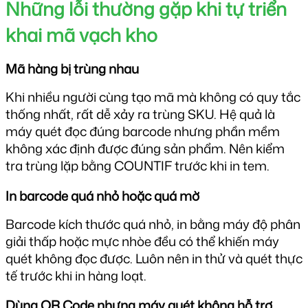
Những lỗi thường gặp khi tự triển 
khai mã vạch kho
Mã hàng bị trùng nhau
Khi nhiều người cùng tạo mã mà không có quy tắc 
thống nhất, rất dễ xảy ra trùng SKU. Hệ quả là 
máy quét đọc đúng barcode nhưng phần mềm 
không xác định được đúng sản phẩm. Nên kiểm 
tra trùng lặp bằng COUNTIF trước khi in tem.
In barcode quá nhỏ hoặc quá mờ
Barcode kích thước quá nhỏ, in bằng máy độ phân 
giải thấp hoặc mực nhòe đều có thể khiến máy 
quét không đọc được. Luôn nên in thử và quét thực 
tế trước khi in hàng loạt.
Dùng QR Code nhưng máy quét không hỗ trợ