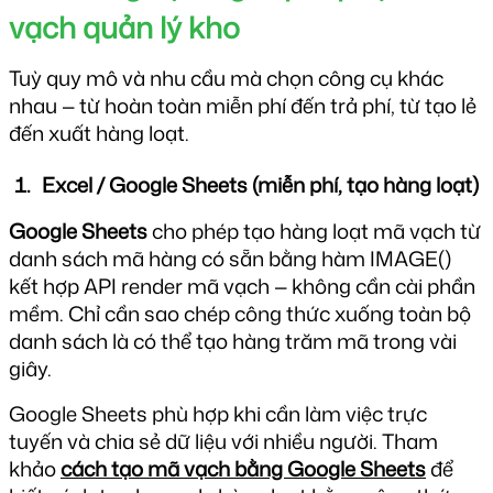
vạch quản lý kho
Tuỳ quy mô và nhu cầu mà chọn công cụ khác 
nhau — từ hoàn toàn miễn phí đến trả phí, từ tạo lẻ 
đến xuất hàng loạt.
Excel / Google Sheets (miễn phí, tạo hàng loạt)
Google Sheets
 cho phép tạo hàng loạt mã vạch từ 
danh sách mã hàng có sẵn bằng hàm IMAGE() 
kết hợp API render mã vạch — không cần cài phần 
mềm. Chỉ cần sao chép công thức xuống toàn bộ 
danh sách là có thể tạo hàng trăm mã trong vài 
giây.
Google Sheets phù hợp khi cần làm việc trực 
tuyến và chia sẻ dữ liệu với nhiều người. Tham 
khảo 
cách tạo mã vạch bằng Google Sheets
 để 