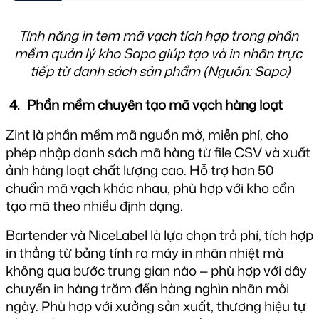
Tính năng in tem mã vạch tích hợp trong phần 
mềm quản lý kho Sapo giúp tạo và in nhãn trực 
tiếp từ danh sách sản phẩm (Nguồn: Sapo)
Phần mềm chuyên tạo mã vạch hàng loạt
Zint là phần mềm mã nguồn mở, miễn phí, cho 
phép nhập danh sách mã hàng từ file CSV và xuất 
ảnh hàng loạt chất lượng cao. Hỗ trợ hơn 50 
chuẩn mã vạch khác nhau, phù hợp với kho cần 
tạo mã theo nhiều định dạng.
Bartender và NiceLabel là lựa chọn trả phí, tích hợp 
in thẳng từ bảng tính ra máy in nhãn nhiệt mà 
không qua bước trung gian nào — phù hợp với dây 
chuyền in hàng trăm đến hàng nghìn nhãn mỗi 
ngày. 
Phù hợp với xưởng sản xuất, thương hiệu tự 