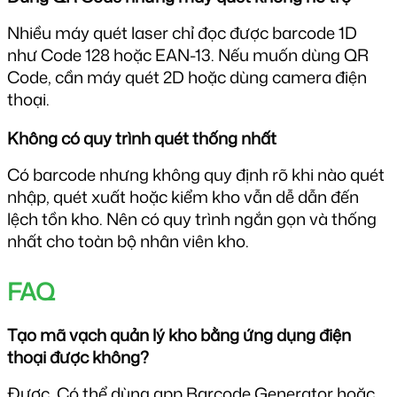
Nhiều máy quét laser chỉ đọc được barcode 1D 
như Code 128 hoặc EAN-13. Nếu muốn dùng QR 
Code, cần máy quét 2D hoặc dùng camera điện 
thoại.
Không có quy trình quét thống nhất
Có barcode nhưng không quy định rõ khi nào quét 
nhập, quét xuất hoặc kiểm kho vẫn dễ dẫn đến 
lệch tồn kho. Nên có quy trình ngắn gọn và thống 
nhất cho toàn bộ nhân viên kho.
FAQ
Tạo mã vạch quản lý kho bằng ứng dụng điện 
thoại được không?
Được. Có thể dùng app Barcode Generator hoặc 