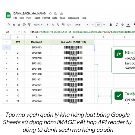
Tạo mã vạch quản lý kho hàng loạt bằng Google 
Sheets sử dụng hàm IMAGE kết hợp API render tự 
động từ danh sách mã hàng có sẵn