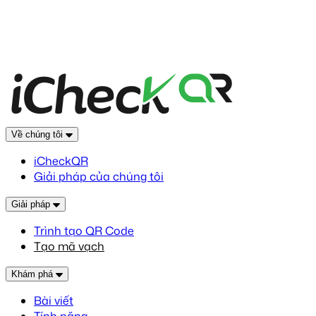
Về chúng tôi
iCheckQR
Giải pháp của chúng tôi
Giải pháp
Trình tạo QR Code
Tạo mã vạch
Khám phá
Bài viết