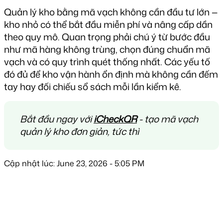
Quản lý kho bằng mã vạch không cần đầu tư lớn — 
kho nhỏ có thể bắt đầu miễn phí và nâng cấp dần 
theo quy mô. Quan trọng phải chú ý từ bước đầu 
như mã hàng không trùng, chọn đúng chuẩn mã 
vạch và có quy trình quét thống nhất. Các yếu tố 
đó đủ để kho vận hành ổn định mà không cần đếm 
tay hay đối chiếu sổ sách mỗi lần kiểm kê.
Bắt đầu ngay với
iCheckQR
- tạo mã vạch
quản lý kho đơn giản, tức thì
Cập nhật lúc: June 23, 2026 - 5:05 PM