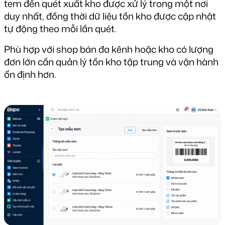
tem đến quét xuất kho được xử lý trong một nơi 
duy nhất, đồng thời dữ liệu tồn kho được cập nhật 
tự động theo mỗi lần quét.
Phù hợp với shop bán đa kênh hoặc kho có lượng 
đơn lớn cần quản lý tồn kho tập trung và vận hành 
ổn định hơn.