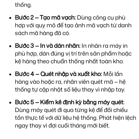
thống.
Bước 2 — Tạo mã vạch:
 Dùng công cụ phù 
hợp với quy mô để tạo ảnh mã vạch từ danh 
sách mã hàng đã có.
Bước 3 — In và dán nhãn:
 In nhãn ra máy in 
phù hợp, dán đúng vị trí trên sản phẩm hoặc 
kệ hàng theo chuẩn thống nhất toàn kho.
Bước 4 — Quét nhập và xuất kho:
 Mỗi lần 
hàng vào hoặc ra, nhân viên quét mã — hệ 
thống tự cập nhật số liệu thay vì nhập tay.
Bước 5 — Kiểm kê định kỳ bằng máy quét:
Dùng máy quét đi qua từng kệ để đối chiếu 
tồn thực tế với dữ liệu hệ thống. Phát hiện lệch 
ngay thay vì đợi cuối tháng mới biết.