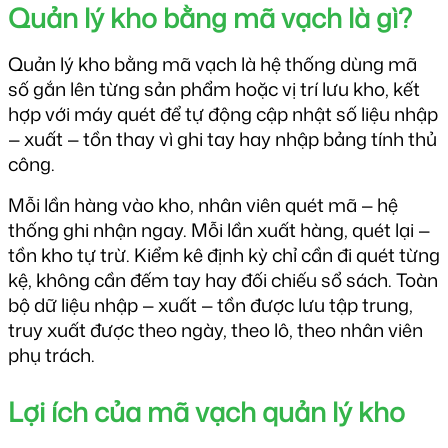
Quản lý kho bằng mã vạch là gì?
Quản lý kho bằng mã vạch là hệ thống dùng mã 
số gắn lên từng sản phẩm hoặc vị trí lưu kho, kết 
hợp với máy quét để tự động cập nhật số liệu nhập 
— xuất — tồn thay vì ghi tay hay nhập bảng tính thủ 
công.
Mỗi lần hàng vào kho, nhân viên quét mã — hệ 
thống ghi nhận ngay. Mỗi lần xuất hàng, quét lại — 
tồn kho tự trừ. Kiểm kê định kỳ chỉ cần đi quét từng 
kệ, không cần đếm tay hay đối chiếu sổ sách. Toàn 
bộ dữ liệu nhập — xuất — tồn được lưu tập trung, 
truy xuất được theo ngày, theo lô, theo nhân viên 
phụ trách.
Lợi ích của mã vạch quản lý kho