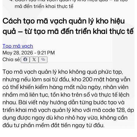
mã đến triển khai thực tế
Cách tạo mã vạch quản lý kho hiệu
quả — từ tạo mã đến triển khai thực tế
Tạo mã vạch
May 28, 2026 - 9:21 PM
Chia sẻ:
Tạo mã vạch quản lý kho không quá phức tạp, 
nhưng nếu làm sai từ đầu, kho 200 mặt hàng vẫn 
có thể khiến kiểm hàng mất nửa ngày, nhân viên 
nhầm mã liên tục, tồn kho trên sổ và thực tế lệch 
nhau. Bài viết này hướng dẫn từng bước tạo và 
triển khai mã vạch quản lý kho với mã code 128, áp 
dụng được ngay dù kho nhỏ hay vừa, không cần 
đầu tư phần mềm đắt tiền ngay từ đầu.