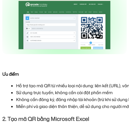
Ưu điểm
Hỗ trợ tạo mã QR từ nhiều loại nội dung: liên kết (URL), văn 
Sử dụng trực tuyến, không cần cài đặt phần mềm
Không cần đăng ký, đăng nhập tài khoản (trừ khi sử dụng 
Miễn phí và giao diện thân thiện, dễ sử dụng cho người mớ
2. Tạo mã QR bằng Microsoft Excel