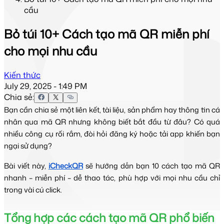
cầu
Bỏ túi 10+ Cách tạo mã QR miễn phí
cho mọi nhu cầu
Kiến thức
July 29, 2025 - 1:49 PM
Chia sẻ:
Bạn cần chia sẻ một liên kết, tài liệu, sản phẩm hay thông tin cá
nhân qua mã QR nhưng không biết bắt đầu từ đâu? Có quá
nhiều công cụ rối rắm, đòi hỏi đăng ký hoặc tải app khiến bạn
ngại sử dụng?
Bài viết này,
iCheckQR
sẽ hướng dẫn bạn 10 cách tạo mã QR
nhanh – miễn phí – dễ thao tác, phù hợp với mọi nhu cầu chỉ
trong vài cú click.
Tổng hợp các cách tạo mã QR phổ biến