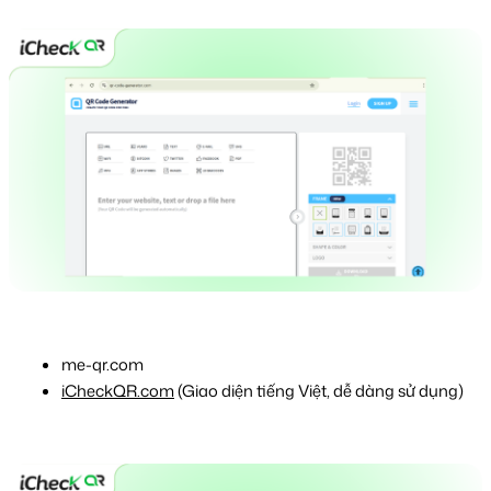
me-qr.com
iCheckQR.com
 (Giao diện tiếng Việt, dễ dàng sử dụng)