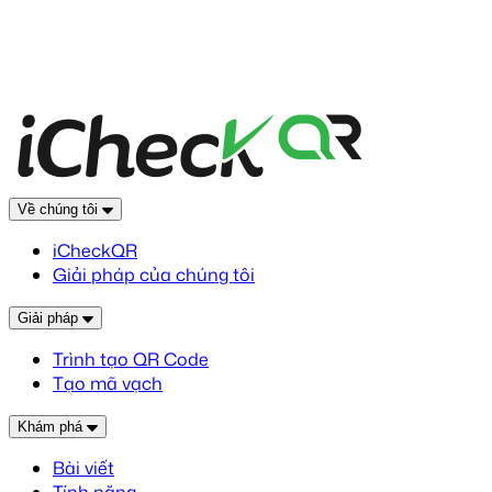
Về chúng tôi
iCheckQR
Giải pháp của chúng tôi
Giải pháp
Trình tạo QR Code
Tạo mã vạch
Khám phá
Bài viết