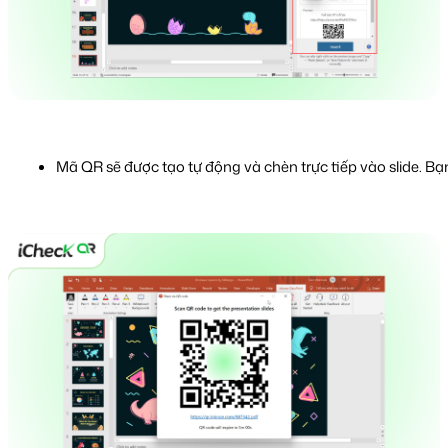
Mã QR sẽ được tạo tự động và chèn trực tiếp vào slide. Bạn