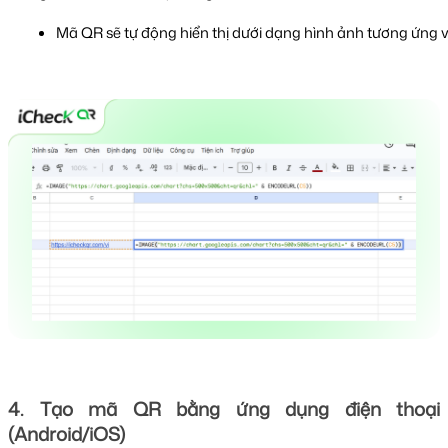
Mã QR sẽ tự động hiển thị dưới dạng hình ảnh tương ứng v
4. Tạo mã QR bằng ứng dụng điện thoại
(Android/iOS)