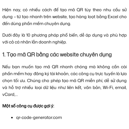
Hiện nay, có nhiều cách để tạo mã QR tùy theo nhu cầu sử
dụng – từ tạo nhanh trên website, tạo hàng loạt bằng Excel cho
đến dùng phần mềm chuyên dụng.
Dưới đây là 10 phương pháp phổ biến, dễ áp dụng và phù hợp
với cả cá nhân lẫn doanh nghiệp.
1. Tạo mã QR bằng các website chuyên dụng
Nếu bạn muốn tạo mã QR nhanh chóng mà không cần cài
phần mềm hay đăng ký tài khoản, các công cụ trực tuyến là lựa
chọn tối ưu. Chúng cho phép tạo mã QR miễn phí, dễ sử dụng
và hỗ trợ nhiều loại dữ liệu như liên kết, văn bản, Wi-Fi, email,
vCard,…
Một số công cụ được gợi ý:
qr-code-generator.com