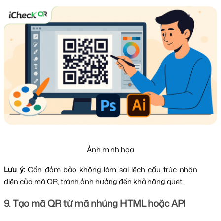
Ảnh minh họa
Lưu ý:
Cần đảm bảo không làm sai lệch cấu trúc nhận
diện của mã QR, tránh ảnh hưởng đến khả năng quét.
9. Tạo mã QR từ mã nhúng HTML hoặc API