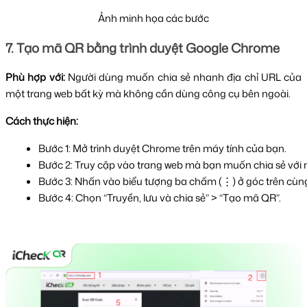
Ảnh minh họa các bước
7. Tạo mã QR bằng trình duyệt Google Chrome
Phù hợp với:
Người dùng muốn chia sẻ nhanh địa chỉ URL của
một trang web bất kỳ mà không cần dùng công cụ bên ngoài.
Cách thực hiện:
Bước 1: Mở trình duyệt Chrome trên máy tính của bạn.
Bước 2: Truy cập vào trang web mà bạn muốn chia sẻ với 
Bước 3: Nhấn vào biểu tượng ba chấm (⋮) ở góc trên cùng 
Bước 4: Chọn “Truyền, lưu và chia sẻ” > “Tạo mã QR”.