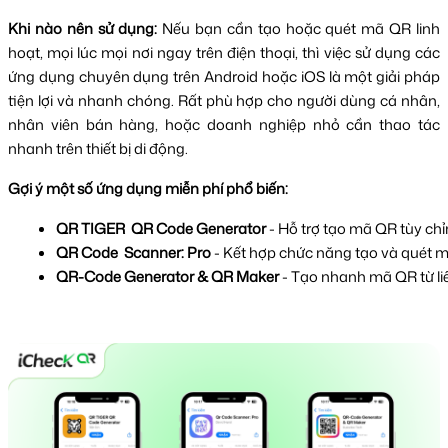
Khi nào nên sử dụng:
Nếu bạn cần tạo hoặc quét mã QR linh
hoạt, mọi lúc mọi nơi ngay trên điện thoại, thì việc sử dụng các
ứng dụng chuyên dụng trên Android hoặc iOS là một giải pháp
tiện lợi và nhanh chóng. Rất phù hợp cho người dùng cá nhân,
nhân viên bán hàng, hoặc doanh nghiệp nhỏ cần thao tác
nhanh trên thiết bị di động.
Gợi ý một số ứng dụng miễn phí phổ biến:
QR TIGER  QR Code Generator 
- Hỗ trợ tạo mã QR tùy chỉ
QR Code  Scanner: Pro 
- Kết hợp chức năng tạo và quét mã
QR-Code Generator & QR Maker 
- Tạo nhanh mã QR từ liên