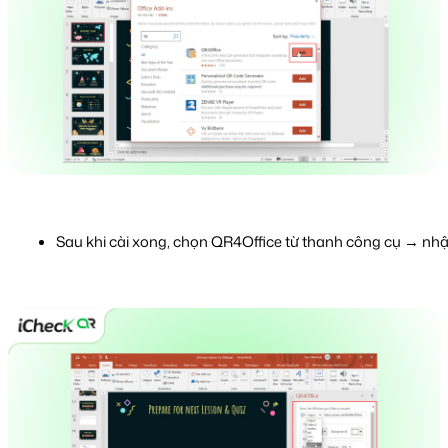
Sau khi cài xong, chọn QR4Office từ thanh công cụ → nhậ