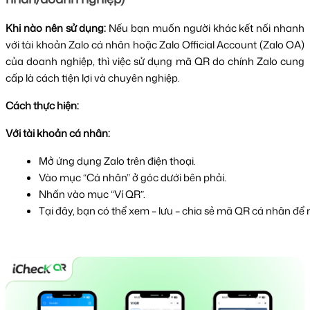
Khi nào nên sử dụng:
Nếu bạn muốn người khác kết nối nhanh
với tài khoản Zalo cá nhân hoặc Zalo Official Account (Zalo OA)
của doanh nghiệp, thì việc sử dụng mã QR do chính Zalo cung
cấp là cách tiện lợi và chuyên nghiệp.
Cách thực hiện:
Với tài khoản cá nhân:
Mở ứng dụng Zalo trên điện thoại.
Vào mục “Cá nhân” ở góc dưới bên phải.
Nhấn vào mục “Ví QR”.
Tại đây, bạn có thể xem – lưu – chia sẻ mã QR cá nhân để