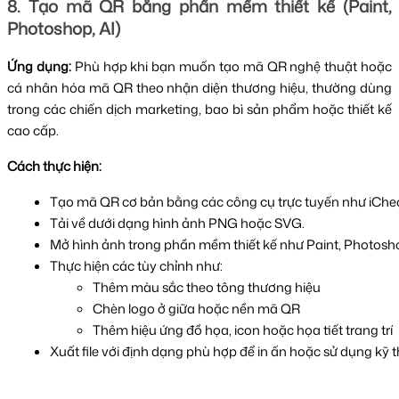
8. Tạo mã QR bằng phần mềm thiết kế (Paint,
Photoshop, AI)
Ứng dụng:
Phù hợp khi bạn muốn tạo mã QR nghệ thuật hoặc
cá nhân hóa mã QR theo nhận diện thương hiệu, thường dùng
trong các chiến dịch marketing, bao bì sản phẩm hoặc thiết kế
cao cấp.
Cách thực hiện:
Tạo mã QR cơ bản bằng các công cụ trực tuyến như iChe
Tải về dưới dạng hình ảnh PNG hoặc SVG.
Mở hình ảnh trong phần mềm thiết kế như Paint, Photoshop, 
Thực hiện các tùy chỉnh như:
Thêm màu sắc theo tông thương hiệu
Chèn logo ở giữa hoặc nền mã QR
Thêm hiệu ứng đồ họa, icon hoặc họa tiết trang trí
Xuất file với định dạng phù hợp để in ấn hoặc sử dụng kỹ t