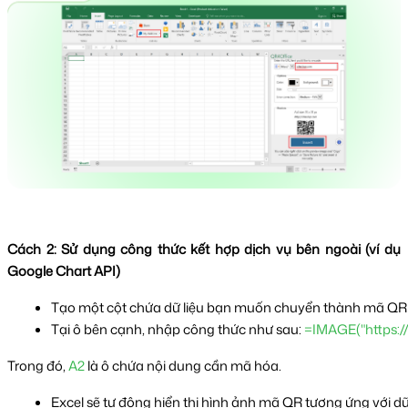
Cách 2: Sử dụng công thức kết hợp dịch vụ bên ngoài (ví dụ
Google Chart API)
Tạo một cột chứa dữ liệu bạn muốn chuyển thành mã QR (U
Tại ô bên cạnh, nhập công thức như sau: 
=IMAGE("https:
Trong đó,
A2
là ô chứa nội dung cần mã hóa.
Excel sẽ tự động hiển thị hình ảnh mã QR tương ứng với dữ