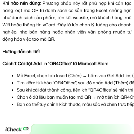
Khi nào nên dùng
: Phương pháp này rất phù hợp khi cần tạo
hàng loạt mã QR từ danh sách có sẵn trong Excel, chẳng hạn
như danh sách sản phẩm, liên kết website, mã khách hàng, mã
Wifi hoặc thông tin vCard. Đây là lựa chọn lý tưởng cho doanh
nghiệp, nhà bán hàng hoặc nhân viên văn phòng muốn tự
động hóa việc tạo mã QR.
Hướng dẫn chi tiết
Cách 1: Cài đặt Add-in “QR4Office” từ Microsoft Store
Mở Excel, chọn tab Insert (Chèn) → bấm vào Get Add-ins (N
Tìm kiếm từ khóa "QR4Office", sau đó nhấn Add (Thêm) để c
Sau khi cài đặt thành công, tiện ích “QR4Office” sẽ hiển th
Chọn ô dữ liệu bạn muốn tạo mã QR → mở tiện ích QR4Off
Bạn có thể tùy chỉnh kích thước, màu sắc và chèn trực tiế