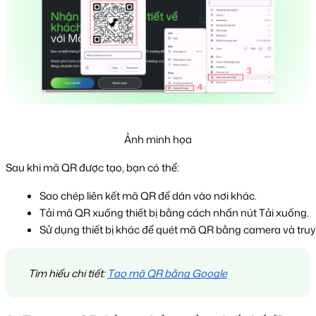
Ảnh minh họa
Sau khi mã QR được tạo, bạn có thể:
Sao chép liên kết mã QR để dán vào nơi khác.
Tải mã QR xuống thiết bị bằng cách nhấn nút Tải xuống.
Sử dụng thiết bị khác để quét mã QR bằng camera và tru
Tìm hiểu chi tiết:
Tạo mã QR bằng Google