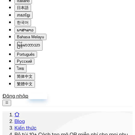
Italiano
日本語
ភាសាខ្មែរ
한국어
ພາສາລາວ
Bahasa Melayu
မြန်မာဘာသာ
Português
Русский
ไทย
简体中文
繁體中文
Đăng nhập
Đăng ký
Blog
Kiến thức
Bỏ túi 10+ Cách tạo mã QR miễn phí cho mọi nhu