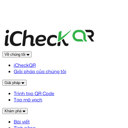
Về chúng tôi
iCheckQR
Giải pháp của chúng tôi
Giải pháp
Trình tạo QR Code
Tạo mã vạch
Khám phá
Bài viết