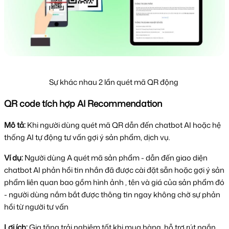
Sự khác nhau 2 lần quét mã QR động
QR code tích hợp AI Recommendation
Mô tả:
Khi người dùng quét mã QR dẫn đến chatbot AI hoặc hệ
thống AI tự động tư vấn gợi ý sản phẩm, dịch vụ.
Ví dụ:
Người dùng A quét mã sản phẩm - dẫn đến giao diện
chatbot AI phản hồi tin nhắn đã được cài đặt sẵn hoặc gợi ý sản
phẩm liên quan bao gồm hình ảnh , tên và giá của sản phẩm đó
- người dùng nắm bắt được thông tin ngay không chờ sự phản
hồi từ người tư vấn
Lợi ích:
Gia tăng trải nghiệm tốt khi mua hàng, hỗ trợ rút ngắn