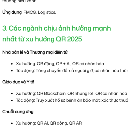
thương hiệu xanh
Ứng dụng
: FMCG, Logistics.
3. Các ngành chịu ảnh hưởng mạnh
nhất từ xu hướng QR 2025
Nhà bán lẻ và Thương mại điện tử
Xu hướng: QR động, QR + AI, QR cá nhân hóa
Tác động: Tăng chuyển đổi cả ngoài giờ; cá nhân hóa thôn
Giáo dục và Y tế
Xu hướng: QR Blockchain, QR nhúng IoT, QR cá nhân hóa
Tác động: Truy xuất hồ sơ bệnh án bảo mật; xác thực thuốc;
Chuỗi cung ứng
Xu hướng: QR AI, QR động, QR AR