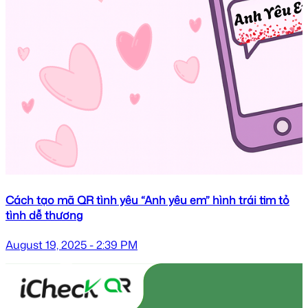
Cách tạo mã QR tình yêu “Anh yêu em” hình trái tim tỏ
tình dễ thương
August 19, 2025 - 2:39 PM