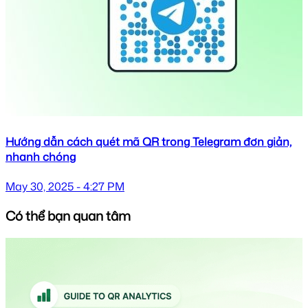
Hướng dẫn cách quét mã QR trong Telegram đơn giản,
nhanh chóng
May 30, 2025 - 4:27 PM
Có thể bạn quan tâm