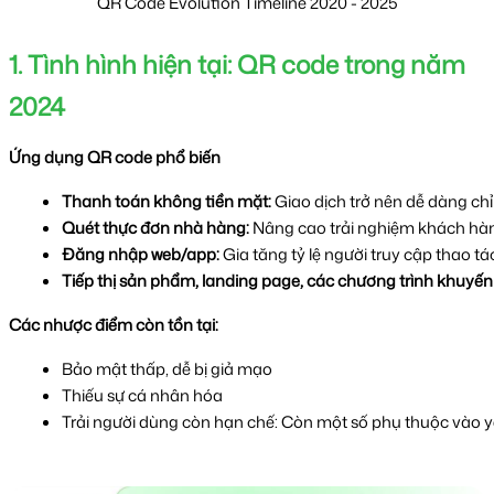
QR Code Evolution Timeline 2020 - 2025
1. Tình hình hiện tại: QR code trong năm
2024
Ứng dụng QR code phổ biến
Thanh toán không tiền mặt:
 Giao dịch trở nên dễ dàng ch
Quét thực đơn nhà hàng:
 Nâng cao trải nghiệm khách hàng
Đăng nhập web/app:
 Gia tăng tỷ lệ người truy cập thao t
Tiếp thị sản phẩm, landing page, các chương trình khuyến 
Các nhược điểm còn tồn tại:
Bảo mật thấp, dễ bị giả mạo 
Thiếu sự cá nhân hóa 
Trải người dùng còn hạn chế: Còn một số phụ thuộc vào yê