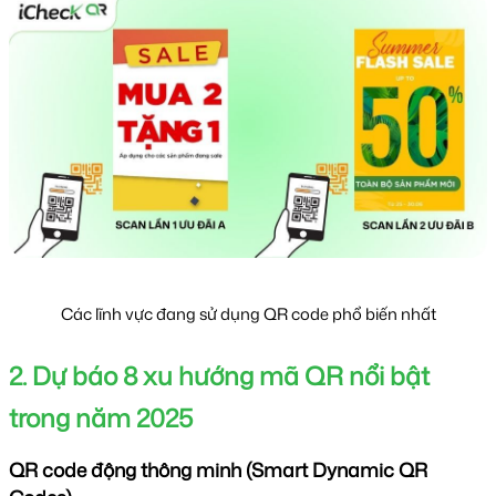
Các lĩnh vực đang sử dụng QR code phổ biến nhất
2. Dự báo 8 xu hướng mã QR nổi bật
trong năm 2025
QR code động thông minh (Smart Dynamic QR