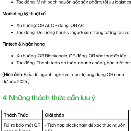
Tác động: Minh bạch nguồn gốc sản phẩm; tối ưu logistic
Marketing kỹ thuật số
Xu hướng: QR AI, QR động, QR AR
Tác động: Đo lường hành vi người xem; tăng tương tác và tỷ 
Fintech & Ngân hàng
Xu hướng: QR Blockchain, QR động, QR xác thực đa lớp
Tác động: Thanh toán an toàn, nhanh chóng; bảo mật cao v
(Hình ảnh
: Biểu đồ ngành nghề và mức độ ứng dụng QR code
dự báo 2025.)
4. Những thách thức cần lưu ý
Thách Thức
Giải pháp
Rủi ro bảo mật QR
- Tích hợp blockchain để xác thực nguồn