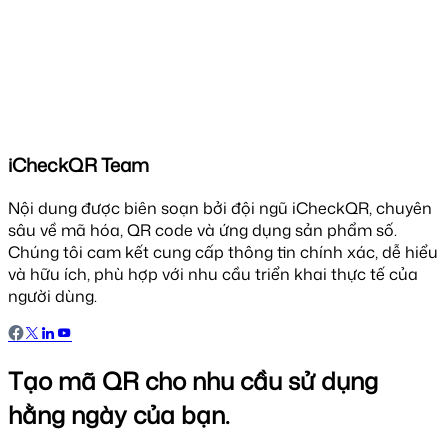
iCheckQR Team
Nội dung được biên soạn bởi đội ngũ iCheckQR, chuyên
sâu về mã hóa, QR code và ứng dụng sản phẩm số.
Chúng tôi cam kết cung cấp thông tin chính xác, dễ hiểu
và hữu ích, phù hợp với nhu cầu triển khai thực tế của
người dùng.
Tạo mã QR cho nhu cầu sử dụng
hằng ngày của bạn.