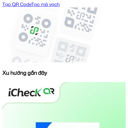
Tạo QR Code
Tạo mã vạch
Xu hướng gần đây