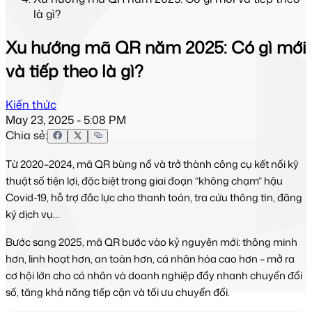
là gì?
Xu hướng mã QR năm 2025: Có gì mới
và tiếp theo là gì?
Kiến thức
May 23, 2025 - 5:08 PM
Chia sẻ:
Từ 2020–2024, mã QR bùng nổ và trở thành công cụ kết nối kỹ
thuật số tiện lợi, đặc biệt trong giai đoạn “không chạm” hậu
Covid-19, hỗ trợ đắc lực cho thanh toán, tra cứu thông tin, đăng
ký dịch vụ…
Bước sang 2025, mã QR bước vào kỷ nguyên mới: thông minh
hơn, linh hoạt hơn, an toàn hơn, cá nhân hóa cao hơn – mở ra
cơ hội lớn cho cá nhân và doanh nghiệp đẩy nhanh chuyển đổi
số, tăng khả năng tiếp cận và tối ưu chuyển đổi.