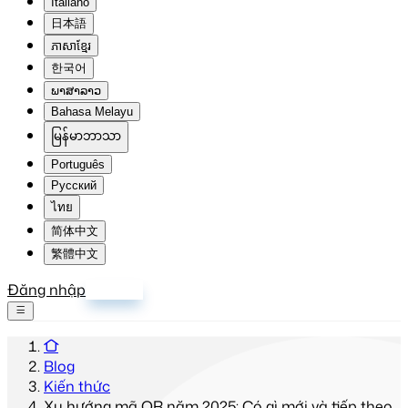
Italiano
日本語
ភាសាខ្មែរ
한국어
ພາສາລາວ
Bahasa Melayu
မြန်မာဘာသာ
Português
Русский
ไทย
简体中文
繁體中文
Đăng nhập
Đăng ký
Blog
Kiến thức
Xu hướng mã QR năm 2025: Có gì mới và tiếp theo