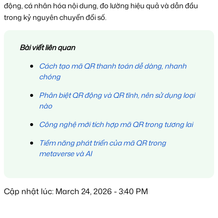
động, cá nhân hóa nội dung, đo lường hiệu quả và dẫn đầu
trong kỷ nguyên chuyển đổi số.
Bài viết liên quan
Cách tạo mã QR thanh toán dễ dàng, nhanh
chóng
Phân biệt QR động và QR tĩnh, nên sử dụng loại
nào
Công nghệ mới tích hợp mã QR trong tương lai
Tiềm năng phát triển của mã QR trong
metaverse và AI
Cập nhật lúc: March 24, 2026 - 3:40 PM