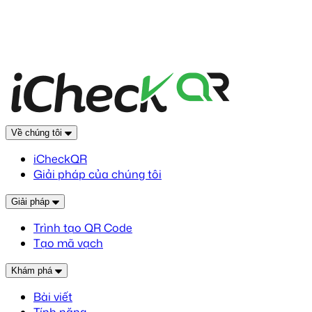
Về chúng tôi
iCheckQR
Giải pháp của chúng tôi
Giải pháp
Trình tạo QR Code
Tạo mã vạch
Khám phá
Bài viết