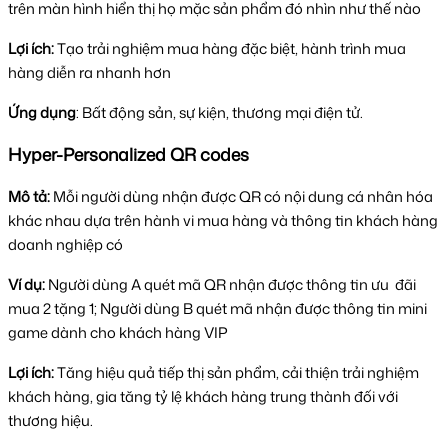
trên màn hình hiển thị họ mặc sản phẩm đó nhìn như thế nào
Lợi ích:
Tạo trải nghiệm mua hàng đặc biệt, hành trình mua
hàng diễn ra nhanh hơn
Ứng dụng
: Bất động sản, sự kiện, thương mại điện tử.
Hyper-Personalized QR codes
Mô tả:
Mỗi người dùng nhận được QR có nội dung cá nhân hóa
khác nhau dựa trên hành vi mua hàng và thông tin khách hàng
doanh nghiệp có
Ví dụ:
Người dùng A quét mã QR nhận được thông tin ưu đãi
mua 2 tặng 1; Người dùng B quét mã nhận được thông tin mini
game dành cho khách hàng VIP
Lợi ích:
Tăng hiệu quả tiếp thị sản phẩm, cải thiện trải nghiệm
khách hàng, gia tăng tỷ lệ khách hàng trung thành đối với
thương hiệu.