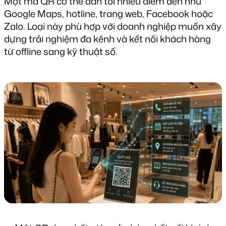
Một mã QR có thể dẫn tới nhiều điểm đến như 
Google Maps, hotline, trang web, Facebook hoặc 
Zalo. Loại này phù hợp với doanh nghiệp muốn xây 
dựng trải nghiệm đa kênh và kết nối khách hàng 
từ offline sang kỹ thuật số.