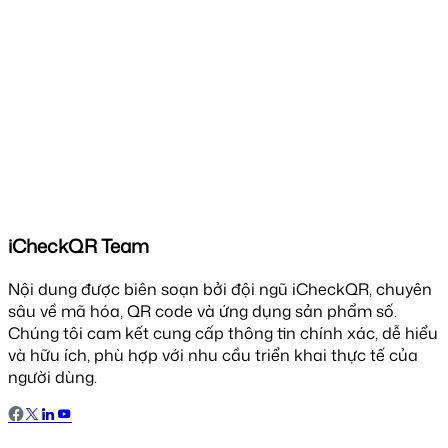
iCheckQR Team
Nội dung được biên soạn bởi đội ngũ iCheckQR, chuyên
sâu về mã hóa, QR code và ứng dụng sản phẩm số.
Chúng tôi cam kết cung cấp thông tin chính xác, dễ hiểu
và hữu ích, phù hợp với nhu cầu triển khai thực tế của
người dùng.