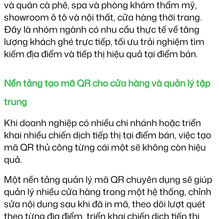
và quán cà phê, spa và phòng khám thẩm mỹ, 
showroom ô tô và nội thất, cửa hàng thời trang. 
Đây là nhóm ngành có nhu cầu thực tế về tăng 
lượng khách ghé trực tiếp, tối ưu trải nghiệm tìm 
kiếm địa điểm và tiếp thị hiệu quả tại điểm bán.
Nền tảng tạo mã QR cho cửa hàng và quản lý tập 
trung
Khi doanh nghiệp có nhiều chi nhánh hoặc triển 
khai nhiều chiến dịch tiếp thị tại điểm bán, việc tạo 
mã QR thủ công từng cái một sẽ không còn hiệu 
quả.
Một nền tảng quản lý mã QR chuyên dụng sẽ giúp 
quản lý nhiều cửa hàng trong một hệ thống, chỉnh 
sửa nội dung sau khi đã in mã, theo dõi lượt quét 
theo từng địa điểm, triển khai chiến dịch tiếp thị 