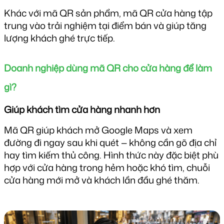
Khác với mã QR sản phẩm, mã QR cửa hàng tập 
trung vào trải nghiệm tại điểm bán và giúp tăng 
lượng khách ghé trực tiếp.
Doanh nghiệp dùng mã QR cho cửa hàng để làm 
gì?
Giúp khách tìm cửa hàng nhanh hơn
Mã QR giúp khách mở Google Maps và xem 
đường đi ngay sau khi quét — không cần gõ địa chỉ 
hay tìm kiếm thủ công. Hình thức này đặc biệt phù 
hợp với cửa hàng trong hẻm hoặc khó tìm, chuỗi 
cửa hàng mới mở và khách lần đầu ghé thăm.