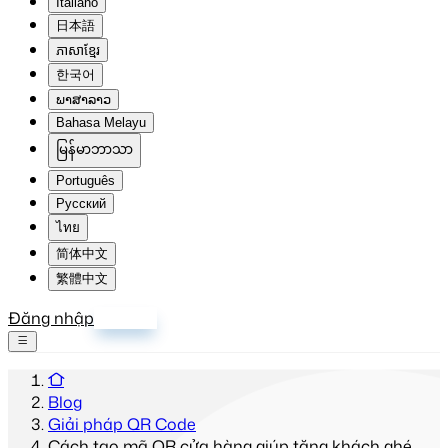
Italiano
日本語
ភាសាខ្មែរ
한국어
ພາສາລາວ
Bahasa Melayu
မြန်မာဘာသာ
Português
Русский
ไทย
简体中文
繁體中文
Đăng nhập
Đăng ký
Blog
Giải pháp QR Code
Cách tạo mã QR cửa hàng giúp tăng khách ghé