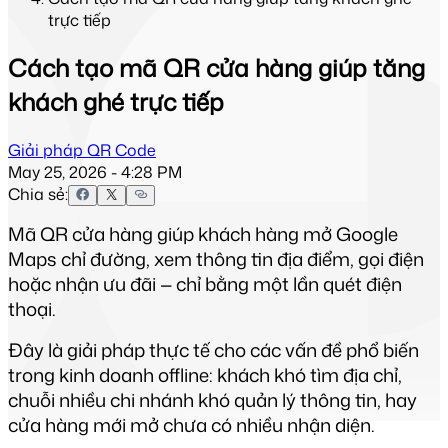
trực tiếp
Cách tạo mã QR cửa hàng giúp tăng
khách ghé trực tiếp
Giải pháp QR Code
May 25, 2026 - 4:28 PM
Chia sẻ:
Mã QR cửa hàng giúp khách hàng mở Google 
Maps chỉ đường, xem thông tin địa điểm, gọi điện 
hoặc nhận ưu đãi — chỉ bằng một lần quét điện 
thoại.
Đây là giải pháp thực tế cho các vấn đề phổ biến 
trong kinh doanh offline: khách khó tìm địa chỉ, 
chuỗi nhiều chi nhánh khó quản lý thông tin, hay 
cửa hàng mới mở chưa có nhiều nhận diện.