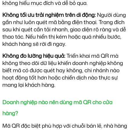
không hiểu mục đích và dễ bỏ qua.
Không tối ưu trải nghiệm trên di động:
 Người dùng 
gần như luôn quét mã bằng điện thoại. Trang đích 
sau khi quét cần tải nhanh, giao diện rõ ràng và dễ 
thao tác. Nếu hiển thị kém hoặc quá nhiều bước, 
khách hàng sẽ rời đi ngay.
Không đo lường hiệu quả:
 Triển khai mã QR mà 
không theo dõi dữ liệu khiến doanh nghiệp không 
biết mã có được quét hay không, chi nhánh nào 
hoạt động tốt hơn hoặc chiến dịch nào thực sự 
mang lại khách hàng.
Doanh nghiệp nào nên dùng mã QR cho cửa 
hàng?
Mã QR đặc biệt phù hợp với chuỗi bán lẻ, nhà hàng 