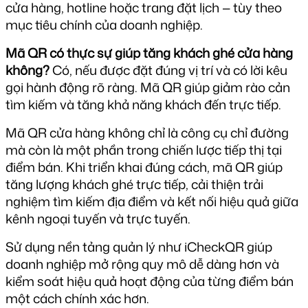
cửa hàng, hotline hoặc trang đặt lịch — tùy theo 
mục tiêu chính của doanh nghiệp.
Mã QR có thực sự giúp tăng khách ghé cửa hàng 
không?
 Có, nếu được đặt đúng vị trí và có lời kêu 
gọi hành động rõ ràng. Mã QR giúp giảm rào cản 
tìm kiếm và tăng khả năng khách đến trực tiếp.
Mã QR cửa hàng không chỉ là công cụ chỉ đường 
mà còn là một phần trong chiến lược tiếp thị tại 
điểm bán. Khi triển khai đúng cách, mã QR giúp 
tăng lượng khách ghé trực tiếp, cải thiện trải 
nghiệm tìm kiếm địa điểm và kết nối hiệu quả giữa 
kênh ngoại tuyến và trực tuyến.
Sử dụng nền tảng quản lý như iCheckQR giúp 
doanh nghiệp mở rộng quy mô dễ dàng hơn và 
kiểm soát hiệu quả hoạt động của từng điểm bán 
một cách chính xác hơn.