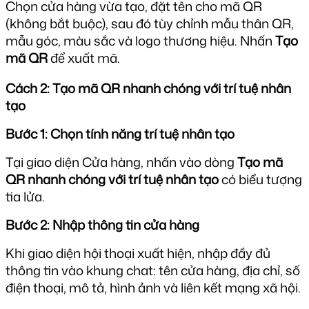
Chọn cửa hàng vừa tạo, đặt tên cho mã QR 
(không bắt buộc), sau đó tùy chỉnh mẫu thân QR, 
mẫu góc, màu sắc và logo thương hiệu. Nhấn 
Tạo 
mã QR
 để xuất mã.
Cách 2: Tạo mã QR nhanh chóng với trí tuệ nhân 
tạo
Bước 1: Chọn tính năng trí tuệ nhân tạo
Tại giao diện Cửa hàng, nhấn vào dòng 
Tạo mã 
QR nhanh chóng với trí tuệ nhân tạo
 có biểu tượng 
tia lửa.
Bước 2: Nhập thông tin cửa hàng
Khi giao diện hội thoại xuất hiện, nhập đầy đủ 
thông tin vào khung chat: tên cửa hàng, địa chỉ, số 
điện thoại, mô tả, hình ảnh và liên kết mạng xã hội.