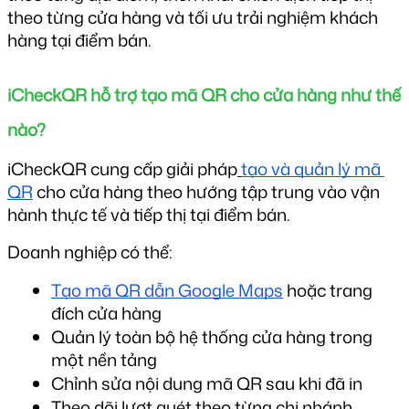
theo từng cửa hàng và tối ưu trải nghiệm khách 
hàng tại điểm bán.
iCheckQR hỗ trợ tạo mã QR cho cửa hàng như thế 
nào?
iCheckQR cung cấp giải pháp
tạo và quản lý mã 
QR
 cho cửa hàng theo hướng tập trung vào vận 
hành thực tế và tiếp thị tại điểm bán.
Doanh nghiệp có thể:
Tạo mã QR dẫn Google Maps
 hoặc trang 
đích cửa hàng
Quản lý toàn bộ hệ thống cửa hàng trong 
một nền tảng
Chỉnh sửa nội dung mã QR sau khi đã in
Theo dõi lượt quét theo từng chi nhánh