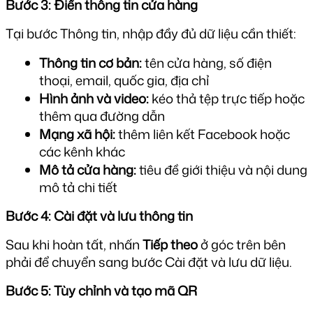
Bước 3: Điền thông tin cửa hàng
Tại bước Thông tin, nhập đầy đủ dữ liệu cần thiết:
Thông tin cơ bản:
 tên cửa hàng, số điện 
thoại, email, quốc gia, địa chỉ
Hình ảnh và video:
 kéo thả tệp trực tiếp hoặc 
thêm qua đường dẫn
Mạng xã hội:
 thêm liên kết Facebook hoặc 
các kênh khác
Mô tả cửa hàng:
 tiêu đề giới thiệu và nội dung 
mô tả chi tiết
Bước 4: Cài đặt và lưu thông tin
Sau khi hoàn tất, nhấn 
Tiếp theo
 ở góc trên bên 
phải để chuyển sang bước Cài đặt và lưu dữ liệu.
Bước 5: Tùy chỉnh và tạo mã QR