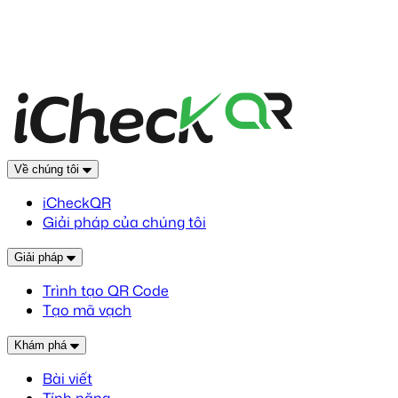
Về chúng tôi
iCheckQR
Giải pháp của chúng tôi
Giải pháp
Trình tạo QR Code
Tạo mã vạch
Khám phá
Bài viết