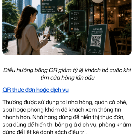
Điều hướng bằng QR giảm tỷ lệ khách bỏ cuộc khi 
tìm cửa hàng lần đầu
QR thực đơn hoặc dịch vụ
Thường được sử dụng tại nhà hàng, quán cà phê, 
spa hoặc phòng khám để khách xem thông tin 
nhanh hơn. Nhà hàng dùng để hiển thị thực đơn, 
spa dùng để hiển thị bảng giá dịch vụ, phòng khám 
dùng để liệt kê danh sách điều trị.