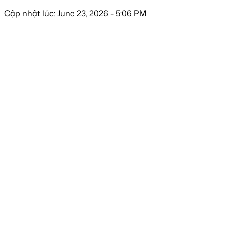
Cập nhật lúc: June 23, 2026 - 5:06 PM