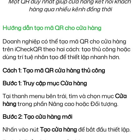
Một QR duy nhất giúp cửa hàng kết nối khách 
hàng qua nhiều kênh đồng thời
Hướng dẫn tạo mã QR cho cửa hàng
Doanh nghiệp có thể tạo mã QR cho cửa hàng 
trên iCheckQR theo hai cách: tạo thủ công hoặc 
dùng trí tuệ nhân tạo để thiết lập nhanh hơn.
Cách 1: Tạo mã QR cửa hàng thủ công
Bước 1: Truy cập mục Cửa hàng
Tại thanh menu bên trái, tìm và chọn mục 
Cửa 
hàng
 trong phần Nâng cao hoặc Đối tượng.
Bước 2: Tạo cửa hàng mới
Nhấn vào nút 
Tạo cửa hàng
 để bắt đầu thiết lập.