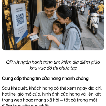
QR rút ngắn hành trình tìm kiếm địa điểm giữa 
khu vực đô thị phức tạp
Cung cấp thông tin cửa hàng nhanh chóng
Sau khi quét, khách hàng có thể xem ngay địa chỉ, 
hotline, giờ mở cửa, hình ảnh cửa hàng và liên kết 
trang web hoặc mạng xã hội — tất cả trong một 
điểm truy cập duy nhất.