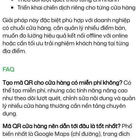
Triển khai chiến dịch riêng cho từng cửa hàng
Giải pháp này đặc biệt phù hợp với doanh nghiệp 
có chuỗi cửa hàng, cần quản lý nhiều điểm bán, 
muốn đo lường hiệu quả kết nối offline với online 
hoặc cần tối ưu trải nghiệm khách hàng tại từng 
địa điểm.
FAQ
Tạo mã QR cho cửa hàng có miễn phí không?
 Có 
thể tạo miễn phí, nhưng các tính năng nâng cao 
như theo dõi lượt quét, chỉnh sửa nội dung và quản 
lý nhiều cửa hàng thường cần nền tảng chuyên 
dụng.
Mã QR cửa hàng nên dẫn tới đâu là tốt nhất?
 Phổ 
biến nhất là Google Maps (chỉ đường), trang đích 