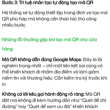
Bước 3: Trí tuệ nhân tạo tự động tạo mã QR
Hệ thống sẽ tự động thiết lập trang đích và tạo mã 
QR phù hợp mà không cần thao tác thủ công 
nhiều bước.
Những lỗi thường gặp khi tạo mã QR cho cửa 
hàng
Mã QR không dẫn đúng Google Maps:
 Đây là lỗi 
nghiêm trọng nhất — chỉ một liên kết sai cũng có 
thể khiến khách đi nhầm địa điểm và làm giảm 
niềm tin với thương hiệu. Cần kiểm tra kỹ trước khi 
in.
Không có lời kêu gọi hành động rõ ràng:
 Mã QR 
đặt mà không đi kèm hướng dẫn như "Quét để chỉ 
đường" hay "Quét để xem ưu đãi" khiến khách 