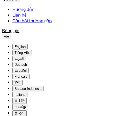
Hướng dẫn
Liên hệ
Câu hỏi thường gặp
Bảng giá
vi
English
Tiếng Việt
العربية
Deutsch
Español
Français
हिन्दी
Bahasa Indonesia
Italiano
日本語
ភាសាខ្មែរ
한국어