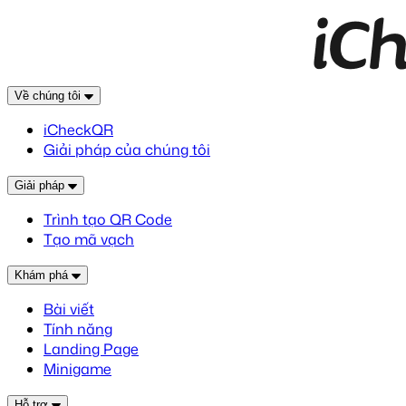
Về chúng tôi
iCheckQR
Giải pháp của chúng tôi
Giải pháp
Trình tạo QR Code
Tạo mã vạch
Khám phá
Bài viết
Tính năng
Landing Page
Minigame
Hỗ trợ