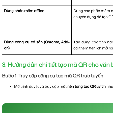
Dùng phần mềm offline
Dùng các phần mềm như
chuyên dụng để tạo Q
Dùng công cụ có sẵn (Chrome, Add-
Tận dụng các tính năn
on)
cài thêm tiện ích mở rộ
3. Hướng dẫn chi tiết tạo mã QR cho văn 
Bước 1: Truy cập công cụ tạo mã QR trực tuyến
Mở trình duyệt và truy cập một 
nền tảng tạo QR uy tín
 nh