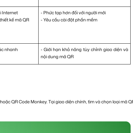
 Internet
- Phức tạp hơn đối với người mới
t thiết kế mã QR
- Yêu cầu cài đặt phần mềm
tác nhanh
- Giới hạn khả năng tùy chỉnh giao diện và
nội dung mã QR
 hoặc QR Code Monkey. 
Tại giao diện chính, tìm và chọn loại mã Q