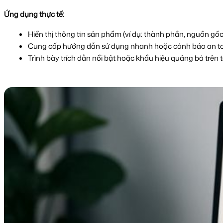
Ứng dụng thực tế:
Hiển thị thông tin sản phẩm (ví dụ: thành phần, nguồn gốc
Cung cấp hướng dẫn sử dụng nhanh hoặc cảnh báo an t
Trình bày trích dẫn nổi bật hoặc khẩu hiệu quảng bá trên t