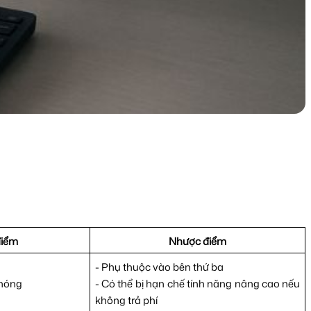
điểm
Nhược điểm
- Phụ thuộc vào bên thứ ba
hóng
- Có thể bị hạn chế tính năng nâng cao nếu
không trả phí