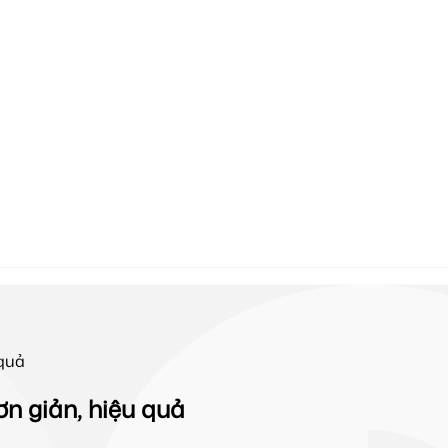
quả
n giản, hiệu quả