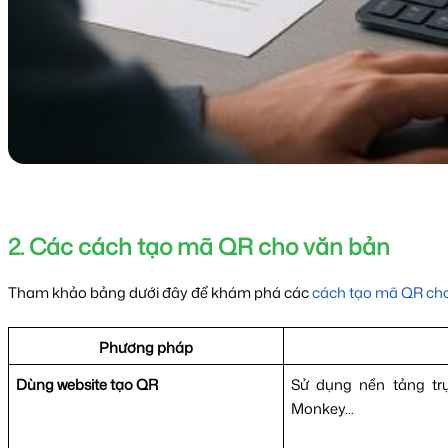
2. Các cách tạo mã QR cho văn bản
Tham khảo bảng dưới đây để khám phá các
cách tạo mã QR ch
Phương pháp
Dùng website tạo QR
Sử dụng nền tảng tr
Monkey...