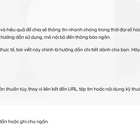
 và hiệu quả để chia sẻ thông tin nhanh chóng trong thời đại số h
từ hướng dẫn sử dụng, mã nội bộ đến thông báo ngắn.
hực tế, bài viết này chính là hướng dẫn chi tiết dành cho bạn. Hã
ản thuần túy, thay vì liên kết đến URL, tệp tin hoặc nội dung kỹ thu
 dẫn hoặc ghi chú ngắn.