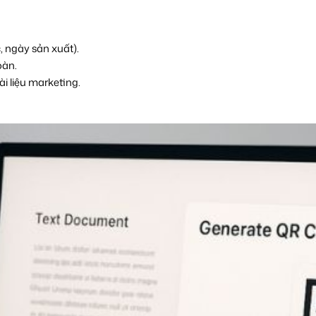
, ngày sản xuất).
oàn.
ài liệu marketing.