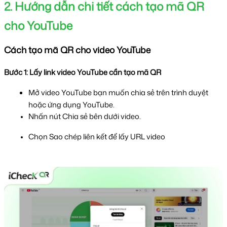
2. Hướng dẫn chi tiết cách tạo mã QR 
cho YouTube
Cách tạo mã QR cho video YouTube
Bước 1: Lấy link video YouTube cần tạo mã QR
Mở video YouTube bạn muốn chia sẻ trên trình duyệt 
hoặc ứng dụng YouTube.
Nhấn nút Chia sẻ bên dưới video.
Chọn Sao chép liên kết để lấy URL video