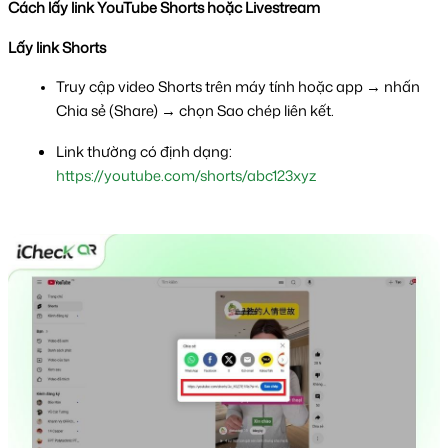
Cách lấy link YouTube Shorts hoặc Livestream
Lấy link Shorts
Truy cập video Shorts trên máy tính hoặc app → nhấn 
Chia sẻ (Share) → chọn Sao chép liên kết.
Link thường có định dạng: 
https://youtube.com/shorts/abc123xyz