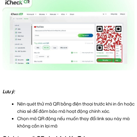
Lưu ý:
Nên quét thử mã QR bằng điện thoại trước khi in ấn hoặc 
chia sẻ để đảm bảo mã hoạt động chính xác.
Chọn mã QR động nếu muốn thay đổi link sau này mà 
không cần in lại mã