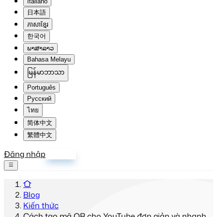
Italiano
日本語
ភាសាខ្មែរ
한국어
ພາສາລາວ
Bahasa Melayu
မြန်မာဘာသာ
Português
Русский
ไทย
简体中文
繁體中文
Đăng nhập
Đăng ký
Blog
Kiến thức
Cách tạo mã QR cho YouTube đơn giản và nhanh