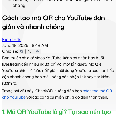
chóng
Cách tạo mã QR cho YouTube đơn
giản và nhanh chóng
Kiến thức
June 18, 2025 - 8:48 AM
Chia sẻ:
Bạn muốn chia sẻ video YouTube, kênh cá nhân hay buổi 
livestream đến nhiều người chỉ với một lần quét? Mã QR 
YouTube chính là “cầu nối” giúp nội dung YouTube của bạn tiếp 
cận nhanh chóng hơn mà không cần nhập link hay tìm kiếm 
rườm rà. 
Trong bài viết này iCheckQR, hướng dẫn bạn 
cách tạo mã QR 
cho YouTube
 với các công cụ miễn phí, giao diện thân thiện.
1. Mã QR YouTube là gì? Tại sao nên tạo 