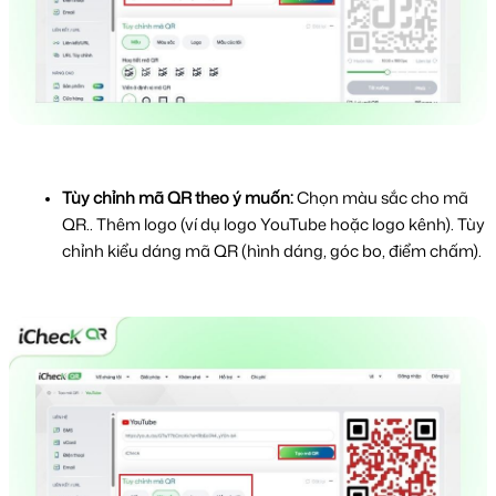
Tùy chỉnh mã QR theo ý muốn:
 Chọn màu sắc cho mã 
QR.. Thêm logo (ví dụ logo YouTube hoặc logo kênh). Tùy 
chỉnh kiểu dáng mã QR (hình dáng, góc bo, điểm chấm).