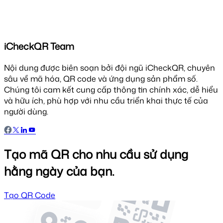
iCheckQR Team
Nội dung được biên soạn bởi đội ngũ iCheckQR, chuyên
sâu về mã hóa, QR code và ứng dụng sản phẩm số.
Chúng tôi cam kết cung cấp thông tin chính xác, dễ hiểu
và hữu ích, phù hợp với nhu cầu triển khai thực tế của
người dùng.
Tạo mã QR cho nhu cầu sử dụng
hằng ngày của bạn.
Tạo QR Code