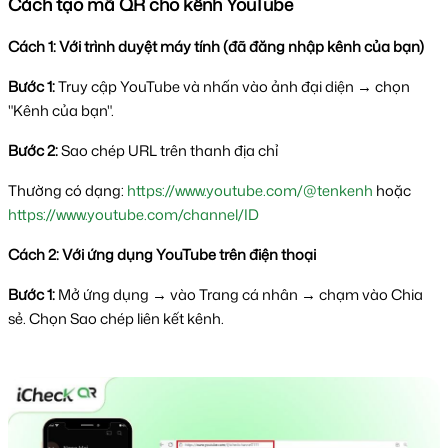
Cách tạo mã QR cho kênh YouTube
Cách 1: Với trình duyệt máy tính (đã đăng nhập kênh của bạn)
Bước 1: 
Truy cập YouTube và nhấn vào ảnh đại diện → chọn 
"Kênh của bạn".
Bước 2: 
Sao chép URL trên thanh địa chỉ 
Thường có dạng: 
https://www.youtube.com/@tenkenh
 hoặc  
https://www.youtube.com/channel/ID
Cách 2: Với ứng dụng YouTube trên điện thoại
Bước 1:
Mở ứng dụng → vào Trang cá nhân → chạm vào Chia
sẻ. Chọn Sao chép liên kết kênh.