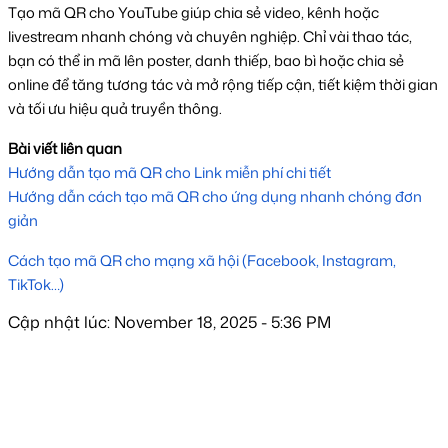
Tạo mã QR cho YouTube giúp chia sẻ video, kênh hoặc 
livestream nhanh chóng và chuyên nghiệp. Chỉ vài thao tác, 
bạn có thể in mã lên poster, danh thiếp, bao bì hoặc chia sẻ 
online để tăng tương tác và mở rộng tiếp cận, tiết kiệm thời gian 
và tối ưu hiệu quả truyền thông.
Bài viết liên quan
Hướng dẫn tạo mã QR cho Link miễn phí chi tiết
Hướng dẫn cách tạo mã QR cho ứng dụng nhanh chóng đơn 
giản
Cách tạo mã QR cho mạng xã hội (Facebook, Instagram, 
TikTok…)
Cập nhật lúc: November 18, 2025 - 5:36 PM