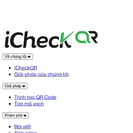
Về chúng tôi
iCheckQR
Giải pháp của chúng tôi
Giải pháp
Trình tạo QR Code
Tạo mã vạch
Khám phá
Bài viết