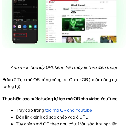
Ảnh minh họa lấy URL kênh trên máy tính và điện thoại 
Bước 2: 
Tạo mã QR bằng công cụ iCheckQR (hoặc công cụ 
tương tự)
Thực hiện các bước tương tự tạo mã QR cho video YouTube:
Truy cập trang 
tạo mã QR cho Youtube
Dán link kênh đã sao chép vào ô URL.
Tùy chỉnh mã QR theo nhu cầu: Màu sắc, khung viền, 