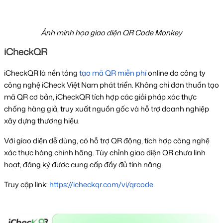
Ảnh minh họa giao diện QR Code Monkey
iCheckQR
iCheckQR là nền tảng 
tạo mã QR miễn phí
 online do công ty 
công nghệ iCheck Việt Nam phát triển. Không chỉ đơn thuần tạo 
mã QR cơ bản, iCheckQR tích hợp các giải pháp xác thực 
chống hàng giả, truy xuất nguồn gốc và hỗ trợ doanh nghiệp 
xây dựng thương hiệu. 
Với giao diện dễ dùng, có hỗ trợ QR động, tích hợp công nghệ 
xác thực hàng chính hãng. Tùy chỉnh giao diện QR chưa linh 
hoạt, đăng ký được cung cấp đầy đủ tính năng.
Truy cập link: 
https://icheckqr.com/vi/qrcode