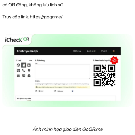
có QR động, không lưu lịch sử .
Truy cập link: https://goqr.me/
Ảnh minh họa giao diện GoQR.me