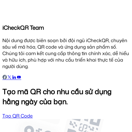
iCheckQR Team
Nội dung được biên soạn bởi đội ngũ iCheckQR, chuyên
sâu về mã hóa, QR code và ứng dụng sản phẩm số.
Chúng tôi cam kết cung cấp thông tin chính xác, dễ hiểu
và hữu ích, phù hợp với nhu cầu triển khai thực tế của
người dùng.
Tạo mã QR cho nhu cầu sử dụng
hằng ngày của bạn.
Tạo QR Code