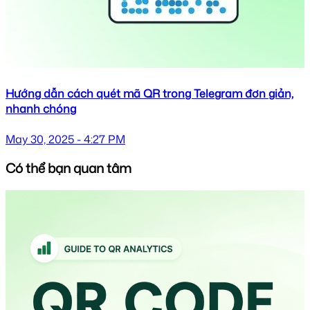
Hướng dẫn cách quét mã QR trong Telegram đơn giản,
nhanh chóng
May 30, 2025 - 4:27 PM
Có thể bạn quan tâm