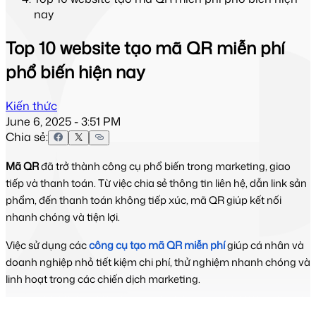
nay
Top 10 website tạo mã QR miễn phí
phổ biến hiện nay
Kiến thức
June 6, 2025 - 3:51 PM
Chia sẻ:
Mã QR 
đã trở thành công cụ phổ biến trong marketing, giao 
tiếp và thanh toán. Từ việc chia sẻ thông tin liên hệ, dẫn link sản 
phẩm, đến thanh toán không tiếp xúc, mã QR giúp kết nối 
nhanh chóng và tiện lợi.
Việc sử dụng các
công cụ tạo mã QR miễn phí
giúp cá nhân và
doanh nghiệp nhỏ tiết kiệm chi phí, thử nghiệm nhanh chóng và
linh hoạt trong các chiến dịch marketing.