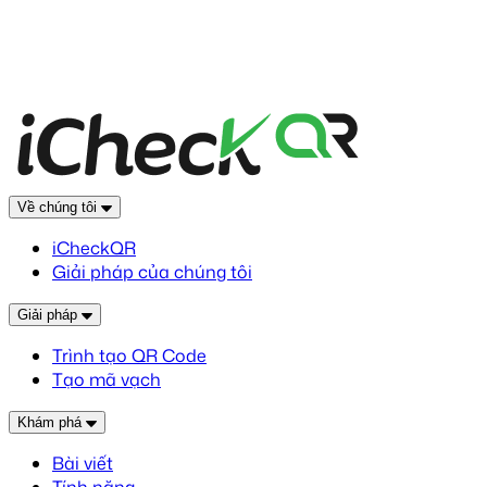
Về chúng tôi
iCheckQR
Giải pháp của chúng tôi
Giải pháp
Trình tạo QR Code
Tạo mã vạch
Khám phá
Bài viết