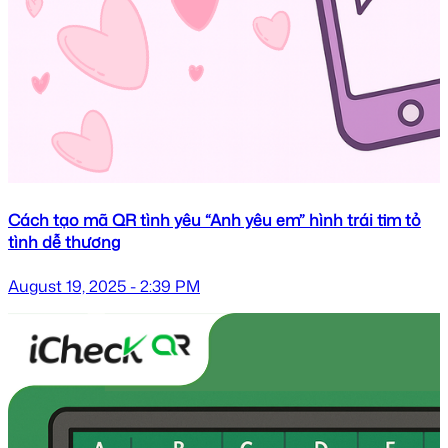
Cách tạo mã QR tình yêu “Anh yêu em” hình trái tim tỏ
tình dễ thương
August 19, 2025 - 2:39 PM