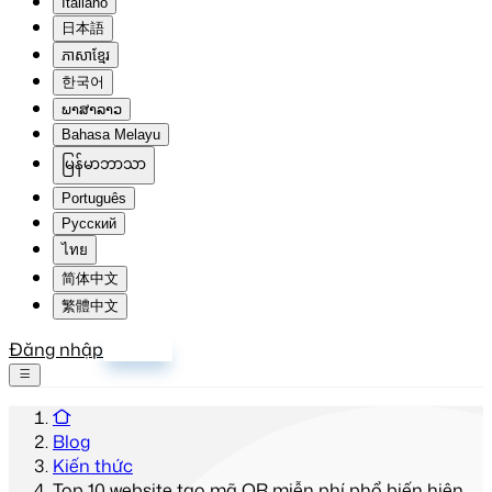
Italiano
日本語
ភាសាខ្មែរ
한국어
ພາສາລາວ
Bahasa Melayu
မြန်မာဘာသာ
Português
Русский
ไทย
简体中文
繁體中文
Đăng nhập
Đăng ký
Blog
Kiến thức
Top 10 website tạo mã QR miễn phí phổ biến hiện