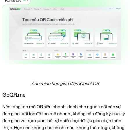
Ảnh minh họa giao diện iCheckQR
GoQR.me
Nền tảng tạo mã QR siêu nhanh, dành cho người mới cần sự 
đơn giản. Với tốc độ tạo mã nhanh , không cần đăng ký, cực kỳ 
đơn giản và trực quan, hỗ trợ nhiều loại dữ liệu giao diện thân 
thiện. Hạn chế không cho chỉnh màu, không thêm logo, không 