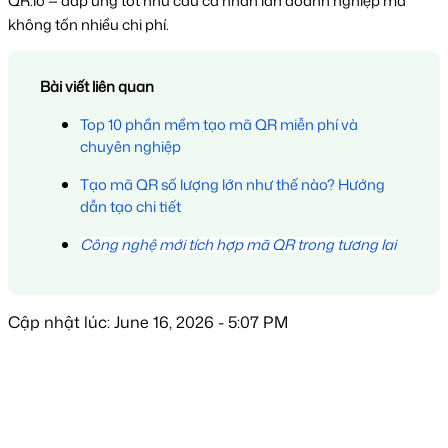
QR.io — đáp ứng tốt nhu cầu cá nhân lẫn doanh nghiệp mà 
không tốn nhiều chi phí.
Bài viết liên quan
Top 10 phần mềm tạo mã QR miễn phí và 
chuyên nghiệp
Tạo mã QR số lượng lớn như thế nào? Hướng 
dẫn tạo chi tiết
Công nghệ mới tích hợp mã QR trong tương lai
Cập nhật lúc: June 16, 2026 - 5:07 PM