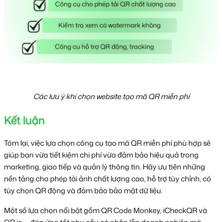
Các lưu ý khi chọn website tạo mã QR miễn phí
Kết luận
Tóm lại, việc lựa chọn công cụ tạo mã QR miễn phí phù hợp sẽ 
giúp bạn vừa tiết kiệm chi phí vừa đảm bảo hiệu quả trong 
marketing, giao tiếp và quản lý thông tin. Hãy ưu tiên những 
nền tảng cho phép tải ảnh chất lượng cao, hỗ trợ tùy chỉnh, có 
tùy chọn QR động và đảm bảo bảo mật dữ liệu. 
Một số lựa chọn nổi bật gồm QR Code Monkey, iCheckQR và 