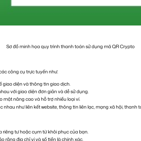
Sơ đồ minh họa quy trình thanh toán sử dụng mã QR Crypto
ác công cụ trực tuyến như:
giao diện và thông tin giao dịch.​
nhau với giao diện đơn giản và dễ sử dụng.​
mật nâng cao và hỗ trợ nhiều loại ví.​
nhau như liên kết website, thông tin liên lạc, mạng xã hội, thanh to
a riêng tư hoặc cụm từ khôi phục của bạn.​
 rằng địa chỉ ví và số tiền là chính xác.​