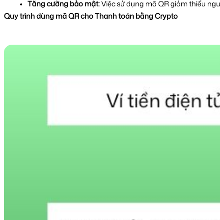
Tăng cường bảo mật: 
Việc sử dụng mã QR giảm thiểu nguy 
Quy trình dùng mã QR cho Thanh toán bằng Crypto