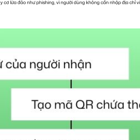
cơ lừa đảo như phishing, vì người dùng không cần nhập địa chỉ ví t