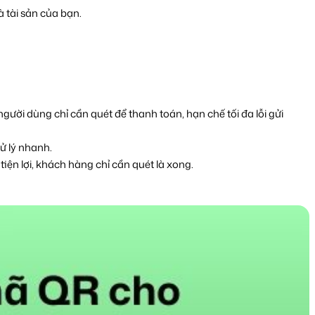
 tài sản của bạn.
ười dùng chỉ cần quét để thanh toán, hạn chế tối đa lỗi gửi 
xử lý nhanh.
tiện lợi, khách hàng chỉ cần quét là xong.