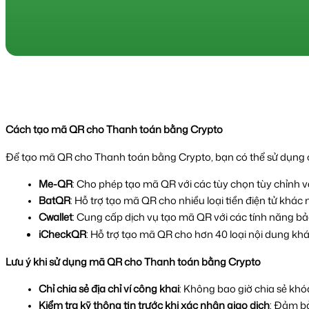
Cách tạo mã QR cho Thanh toán bằng Crypto
Để tạo mã QR cho Thanh toán bằng Crypto, bạn có thể sử dụng c
Me-QR
: Cho phép tạo mã QR với các tùy chọn tùy chỉnh về 
BatQR
: Hỗ trợ tạo mã QR cho nhiều loại tiền điện tử khác 
Cwallet
: Cung cấp dịch vụ tạo mã QR với các tính năng bảo 
iCheckQR
: Hỗ trợ tạo mã QR cho hơn 40 loại nội dung khác 
Lưu ý khi sử dụng mã QR cho Thanh toán bằng Crypto
Chỉ chia sẻ địa chỉ ví công khai
: Không bao giờ chia sẻ khó
Kiểm tra kỹ thông tin trước khi xác nhận giao dịch
: Đảm bảo