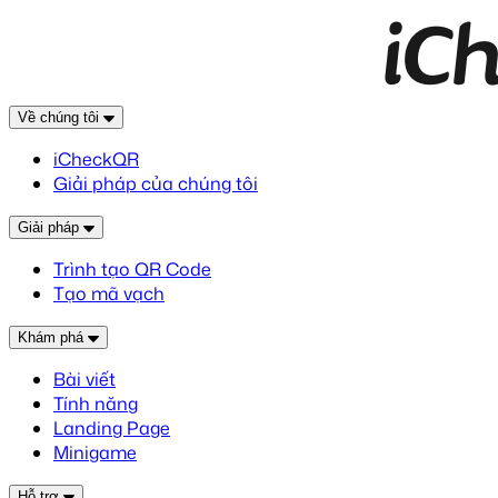
Về chúng tôi
iCheckQR
Giải pháp của chúng tôi
Giải pháp
Trình tạo QR Code
Tạo mã vạch
Khám phá
Bài viết
Tính năng
Landing Page
Minigame
Hỗ trợ