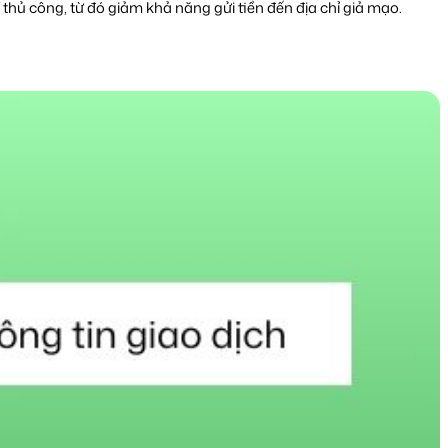
hủ công, từ đó giảm khả năng gửi tiền đến địa chỉ giả mạo.​