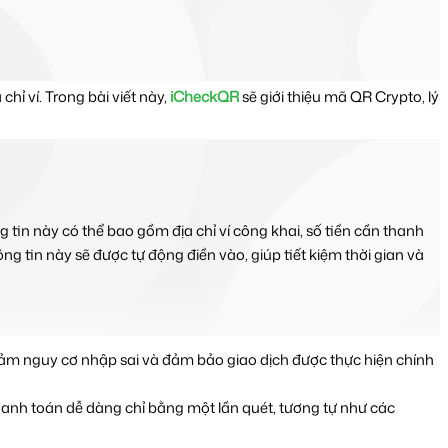
ỉ ví. Trong bài viết này, 
iCheckQR
 sẽ giới thiệu mã QR Crypto, lý 
 tin này có thể bao gồm địa chỉ ví công khai, số tiền cần thanh 
ng tin này sẽ được tự động điền vào, giúp tiết kiệm thời gian và 
giảm nguy cơ nhập sai và đảm bảo giao dịch được thực hiện chính 
nh toán dễ dàng chỉ bằng một lần quét, tương tự như các 