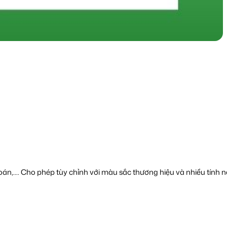
án,.... Cho phép tùy chỉnh với màu sắc thương hiệu và nhiều tính năng