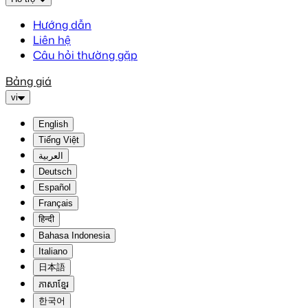
Hướng dẫn
Liên hệ
Câu hỏi thường gặp
Bảng giá
vi
English
Tiếng Việt
العربية
Deutsch
Español
Français
हिन्दी
Bahasa Indonesia
Italiano
日本語
ភាសាខ្មែរ
한국어